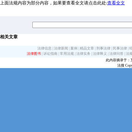
上面法规内容为部分内容，如果要查看全文请点击此处:
查看全文
相关文章
法律信息
|
法律新闻
|
案例
|
精品文章
|
刑事法律
|
民事法律
|
法律图书
|
诉讼指南
|
常用法规
|
法律实务
|
法律释义
|
法律问答
|
法
此内容摘录于：互联网
法搜 Copy