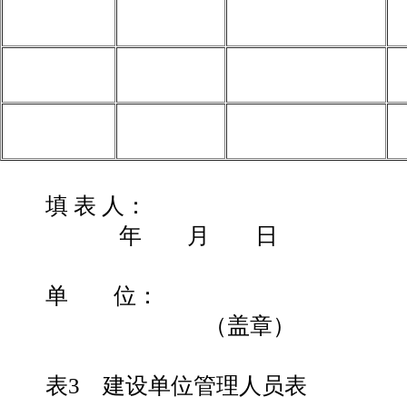
填 表
年 月 日
单 
（盖章）
表3 建设单位管理人员表