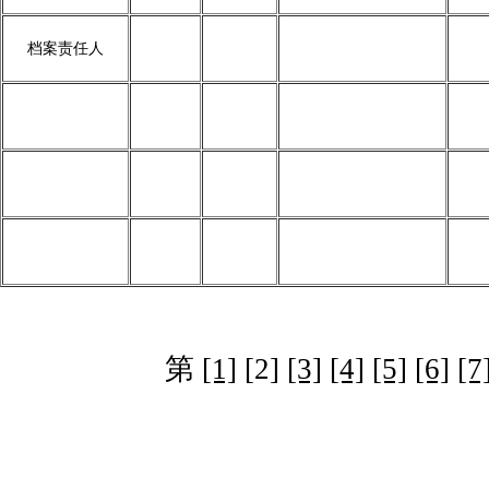
档案责任人
第
[1]
[2]
[3]
[4]
[5]
[6]
[7