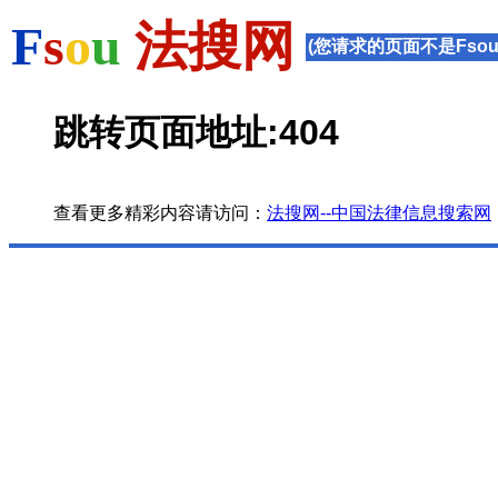
F
s
o
u
法搜网
(您请求的页面不是Fsou
跳转页面地址:404
查看更多精彩内容请访问：
法搜网--中国法律信息搜索网