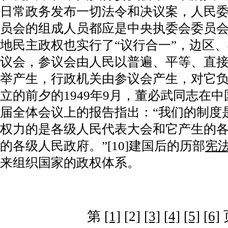
日常政务发布一切法令和决议案，人民
员会的组成人员都应是中央执委会委员会
地民主政权也实行了“议行合一”，边区
议会，参议会由人民以普遍、平等、直
举产生，行政机关由参议会产生，对它
立的前夕的1949年9月，董必武同志在
届全体会议上的报告指出：“我们的制度是
权力的是各级人民代表大会和它产生的
的各级人民政府。”[10]建国后的历部
宪
来组织国家的政权体系。
第
[1]
[2]
[3]
[4]
[5]
[6]