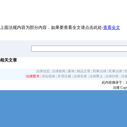
上面法规内容为部分内容，如果要查看全文请点击此处:
查看全文
相关文章
法律信息
|
法律新闻
|
案例
|
精品文章
|
刑事法律
|
民事法律
|
法律图书
|
诉讼指南
|
常用法规
|
法律实务
|
法律释义
|
法律问答
|
法
此内容摘录于：互联网
法搜 Copy