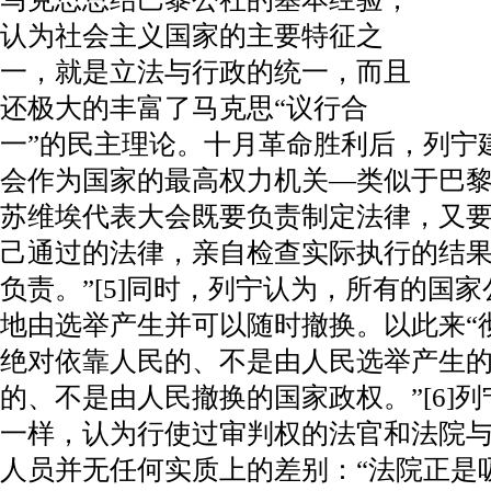
认为社会主义国家的主要特征之
一，就是立法与行政的统一，而且
还极大的丰富了马克思“议行合
一”的民主理论。十月革命胜利后，列宁
会作为国家的最高权力机关—类似于巴
苏维埃代表大会既要负责制定法律，又要
己通过的法律，亲自检查实际执行的结
负责。”[5]同时，列宁认为，所有的国
地由选举产生并可以随时撤换。以此来“
绝对依靠人民的、不是由人民选举产生
的、不是由人民撤换的国家政权。”[6]
一样，认为行使过审判权的法官和法院
人员并无任何实质上的差别：“法院正是