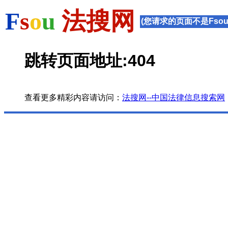
F
s
o
u
法搜网
(您请求的页面不是Fsou
跳转页面地址:404
查看更多精彩内容请访问：
法搜网--中国法律信息搜索网