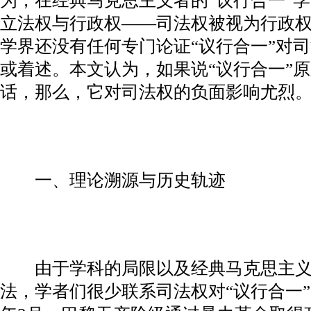
为，在经典马克思主义者的“议行合一”
立法权与行政权——司法权被视为行政
学界还没有任何专门论证“议行合一”对
或着述。本文认为，如果说“议行合一”
话，那么，它对司法权的负面影响尤烈
一、理论溯源与历史轨迹
由于学科的局限以及经典马克思主义
法，学者们很少联系司法权对“议行合一”