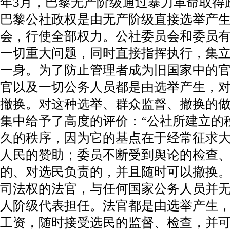
年3月，巴黎无产阶级通过暴力革命取得
巴黎公社政权是由无产阶级直接选举产生
会，行使全部权力。公社委员会和委员
一切重大问题，同时直接指挥执行，集
一身。为了防止管理者成为旧国家中的
官以及一切公务人员都是由选举产生，
撤换。对这种选举、群众监督、撤换的
集中给予了高度的评价：“公社所建立的
久的秩序，因为它的基点在于经常征求
人民的赞助；委员不断受到舆论的检查
的、对选民负责的，并且随时可以撤换。”
司法权的法官，与任何国家公务人员并
人阶级代表担任。法官都是由选举产生
工资，随时接受选民的监督、检查，并可随