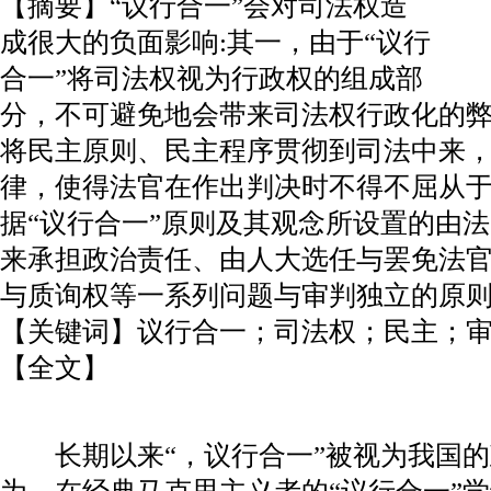
【摘要】“议行合一”会对司法权造
成很大的负面影响:其一，由于“议行
合一”将司法权视为行政权的组成部
分，不可避免地会带来司法权行政化的弊端
将民主原则、民主程序贯彻到司法中来
律，使得法官在作出判决时不得不屈从
据“议行合一”原则及其观念所设置的由
来承担政治责任、由人大选任与罢免法
与质询权等一系列问题与审判独立的原
【关键词】议行合一；司法权；民主；
【全文】
长期以来“，议行合一”被视为我国的