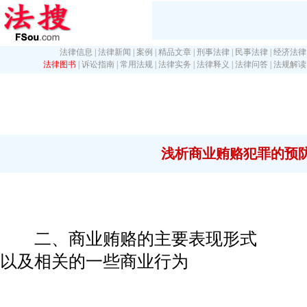
法律信息
|
法律新闻
|
案例
|
精品文章
|
刑事法律
|
民事法律
|
经济法律
法律图书
|
诉讼指南
|
常用法规
|
法律实务
|
法律释义
|
法律问答
|
法规解读
浅析商业贿赂犯罪的预
二、商业贿赂的主要表现形式
以及相关的一些商业行为