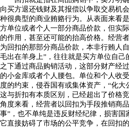
向买方退还钱财及其报偿以争取交易机
种很典型的商业贿赂行为。从表面来看
方单位或者个人一部分商品价款，但实
的作用，甚至还可能的抬高价格。经营者
为回扣的那部分商品价款，本非行贿人自
毛出在羊身上”，往往就是买方单位自己
之下通过商品购销活动，这部分财产经
的小金库或者个人腰包。单位和个人收
度的约束，侵吞国有或集体资产，“化大公
这与折扣有本质区别，已经超出了价格
角度来看，经营者以回扣为手段推销商品
事”，也不单纯是违反财经纪律，损害国
它直接妨碍了市场的公平竞争，在回扣