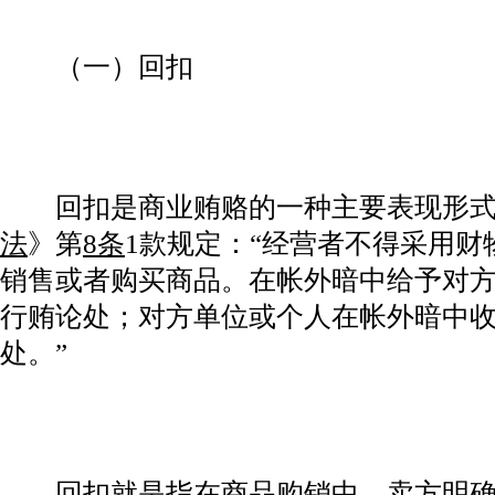
（一）回扣
回扣是商业贿赂的一种主要表现形式
法
》第
8条
1款规定：“经营者不得采用
销售或者购买商品。在帐外暗中给予对
行贿论处；对方单位或个人在帐外暗中
处。”
回扣就是指在商品购销中，卖方明确