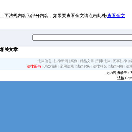
上面法规内容为部分内容，如果要查看全文请点击此处:
查看全文
相关文章
法律信息
|
法律新闻
|
案例
|
精品文章
|
刑事法律
|
民事法律
|
法律图书
|
诉讼指南
|
常用法规
|
法律实务
|
法律释义
|
法律问答
|
法
此内容摘录于：互联网
法搜 Copy