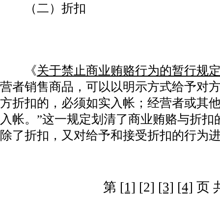
（二）折扣
《
关于禁止商业贿赂行为的暂行规
营者销售商品，可以以明示方式给予对
方折扣的，必须如实入帐；经营者或其
入帐。”这一规定划清了商业贿赂与折扣
除了折扣，又对给予和接受折扣的行为
第
[1]
[2]
[3]
[4]
页 共