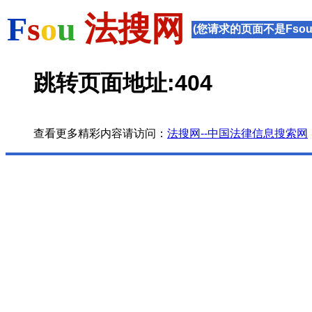
F
s
o
u
法搜网
(您请求的页面不是Fsou
跳转页面地址:404
查看更多精彩内容请访问：
法搜网--中国法律信息搜索网