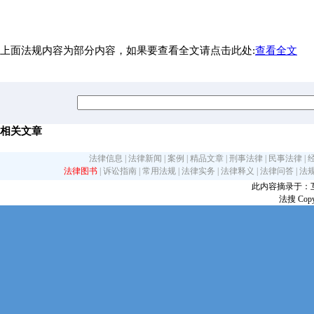
上面法规内容为部分内容，如果要查看全文请点击此处:
查看全文
相关文章
法律信息
|
法律新闻
|
案例
|
精品文章
|
刑事法律
|
民事法律
|
法律图书
|
诉讼指南
|
常用法规
|
法律实务
|
法律释义
|
法律问答
|
法
此内容摘录于：互联网
法搜 Copy