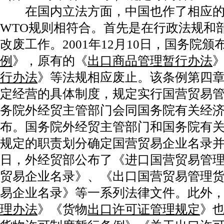
在国内立法方面，中国也作了相应的修改
WTO规则相符合。首先是在行政法规和
改废工作。2001年12月10日，国务院颁
例
》，原有的《
出口商品管理暂行办法
行办法
》等法规相应废止。该条例第四
定经营的具体制度，规定实行国营贸易
务院外经贸主管部门会同国务院有关经
布。国务院外经贸主管部门和国务院有
规定的职责划分确定国营贸易企业名录并予以
日，外经贸部公布了《进口国营贸易管
贸易企业名录》、《出口国营贸易管理
易企业名录》等一系列法律文件。此外
理办法
》《货物
出口许可证管理规定
》