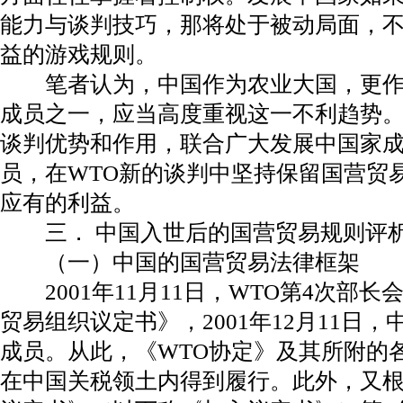
能力与谈判技巧，那将处于被动局面，
益的游戏规则。
笔者认为，中国作为农业大国，更作为
成员之一，应当高度重视这一不利趋势
谈判优势和作用，联合广大发展中国家
员，在WTO新的谈判中坚持保留国营贸
应有的利益。
三． 中国入世后的国营贸易规则评
（一）中国的国营贸易法律框架
2001年11月11日，WTO第4次部
贸易组织议定书》，2001年12月11日，
成员。从此，《WTO协定》及其所附的
在中国关税领土内得到履行。此外，又