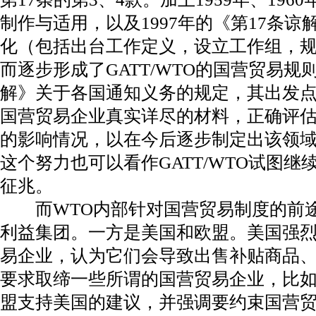
制作与适用，以及1997年的《第17条
化（包括出台工作定义，设立工作组，
而逐步形成了GATT/WTO的国营贸易规
解》关于各国通知义务的规定，其出发
国营贸易企业真实详尽的材料，正确评
的影响情况，以在今后逐步制定出该领
这个努力也可以看作GATT/WTO试图
征兆。
而WTO内部针对国营贸易制度的前途
利益集团。一方是美国和欧盟。美国强
易企业，认为它们会导致出售补贴商品
要求取缔一些所谓的国营贸易企业，比
盟支持美国的建议，并强调要约束国营