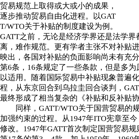
贸易规范上取得或大或小的成果，
逐步推动贸易自由化进程。以GAT
T/WTO关于补贴的制度建设为例。
GATT之前，无论是经济学界还是法学
离，难作规范。更有学者主张不对补贴进
映出，各国对补贴的负面影响尚未有充分
第6条，16条规定了一些条款，但是多
以适用。随着国际贸易中补贴现象普遍
程，从东京回合到乌拉圭回合谈判，GA
最终形成了相当复杂的《补贴和反补贴协议
同样，GATT/WTO关于国营贸易的
加强约束的过程。从1947年ITO宪章
修改。1947年GATT首次制定国营贸易规
第17条的第3、4款。加上1959年、19