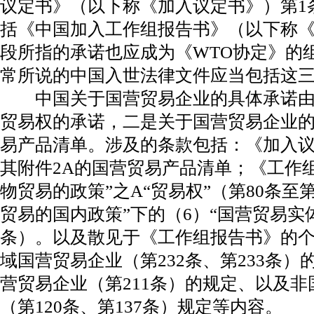
议定书》（以下称《加入议定书》）第1
括《中国加入工作组报告书》（以下称《
段所指的承诺也应成为《WTO协定》的
常所说的中国入世法律文件应当包括这
中国关于国营贸易企业的具体承诺由
贸易权的承诺，二是关于国营贸易企业
易产品清单。涉及的条款包括：《加入议
其附件2A的国营贸易产品清单；《工作
物贸易的政策”之A“贸易权”（第80条至
贸易的国内政策”下的（6）“国营贸易实体”
条）。以及散见于《工作组报告书》的
域国营贸易企业（第232条、第233条
营贸易企业（第211条）的规定、以及
（第120条、第137条）规定等内容。