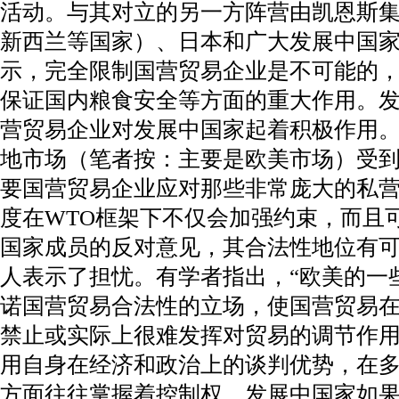
活动。与其对立的另一方阵营由凯恩斯
新西兰等国家）、日本和广大发展中国
示，完全限制国营贸易企业是不可能的
保证国内粮食安全等方面的重大作用。
营贸易企业对发展中国家起着积极作用
地市场（笔者按：主要是欧美市场）受
要国营贸易企业应对那些非常庞大的私
度在WTO框架下不仅会加强约束，而且
国家成员的反对意见，其合法性地位有
人表示了担忧。有学者指出，“欧美的一
诺国营贸易合法性的立场，使国营贸易
禁止或实际上很难发挥对贸易的调节作用
用自身在经济和政治上的谈判优势，在多
方面往往掌握着控制权。发展中国家如