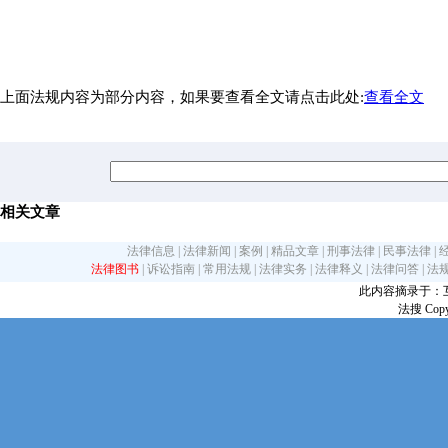
上面法规内容为部分内容，如果要查看全文请点击此处:
查看全文
相关文章
法律信息
|
法律新闻
|
案例
|
精品文章
|
刑事法律
|
民事法律
|
法律图书
|
诉讼指南
|
常用法规
|
法律实务
|
法律释义
|
法律问答
|
法
此内容摘录于：互联网
法搜 Copy