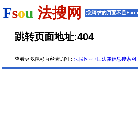
F
s
o
u
法搜网
(您请求的页面不是Fsou
跳转页面地址:404
查看更多精彩内容请访问：
法搜网--中国法律信息搜索网