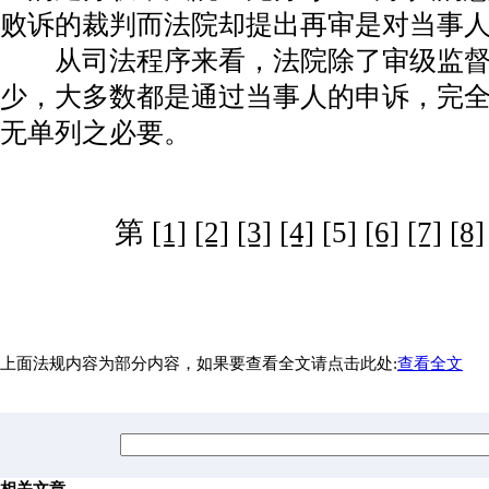
败诉的裁判而法院却提出再审是对当事
从司法程序来看，法院除了审级监督
少，大多数都是通过当事人的申诉，完
无单列之必要。
第
[1]
[2]
[3]
[4]
[5]
[6]
[7]
[8]
上面法规内容为部分内容，如果要查看全文请点击此处:
查看全文