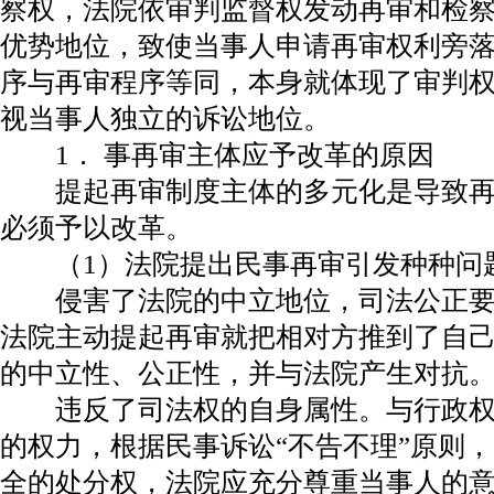
察权，法院依审判监督权发动再审和检
优势地位，致使当事人申请再审权利旁
序与再审程序等同，本身就体现了审判
视当事人独立的诉讼地位。
1． 事再审主体应予改革的原因
提起再审制度主体的多元化是导致再
必须予以改革。
（1）法院提出民事再审引发种种问
侵害了法院的中立地位，司法公正要
法院主动提起再审就把相对方推到了自
的中立性、公正性，并与法院产生对抗
违反了司法权的自身属性。与行政权
的权力，根据民事诉讼“不告不理”原则
全的处分权，法院应充分尊重当事人的