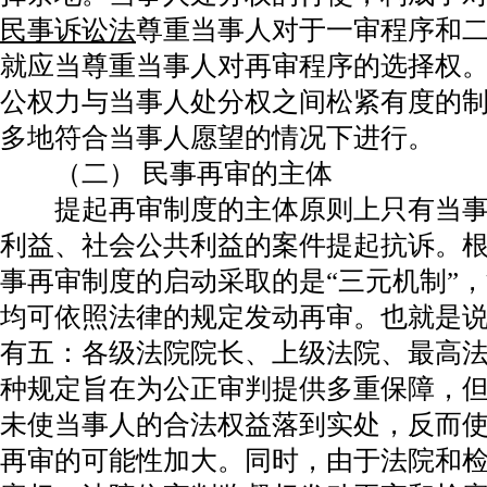
民事诉讼法
尊重当事人对于一审程序和
就应当尊重当事人对再审程序的选择权
公权力与当事人处分权之间松紧有度的
多地符合当事人愿望的情况下进行。
（二） 民事再审的主体
提起再审制度的主体原则上只有当事
利益、社会公共利益的案件提起抗诉。
事再审制度的启动采取的是“三元机制”
均可依照法律的规定发动再审。也就是
有五：各级法院院长、上级法院、最高
种规定旨在为公正审判提供多重保障，但
未使当事人的合法权益落到实处，反而
再审的可能性加大。同时，由于法院和