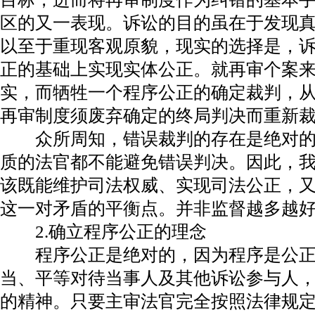
区的又一表现。诉讼的目的虽在于发现
以至于重现客观原貌，现实的选择是，
正的基础上实现实体公正。就再审个案
实，而牺牲一个程序公正的确定裁判，
再审制度须废弃确定的终局判决而重新
众所周知，错误裁判的存在是绝对的
质的法官都不能避免错误判决。因此，
该既能维护司法权威、实现司法公正，
这一对矛盾的平衡点。并非监督越多越
2.确立程序公正的理念
程序公正是绝对的，因为程序是公正
当、平等对待当事人及其他诉讼参与人
的精神。只要主审法官完全按照法律规