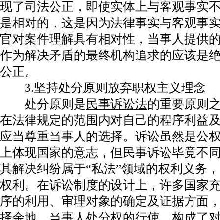
现了司法公正，即使实体上与客观事实
是相对的，这是因为法律事实与客观事
官对案件理解具有相对性，当事人提供
作为解决矛盾的最终机构追求的应该是
公正。
3.坚持处分原则放弃职权主义理念
处分原则是
民事诉讼法
的重要原则
在法律规定的范围内对自己的程序利益
应当尊重当事人的选择。诉讼虽然是公
上体现国家的意志，但民事诉讼毕竟不
其解决纠纷属于“私法”领域的权利义务
权利。在诉讼制度的设计上，许多国家
序的利用、审理对象的确定及证据方面
择余地。当事人处分权的行使，构成了