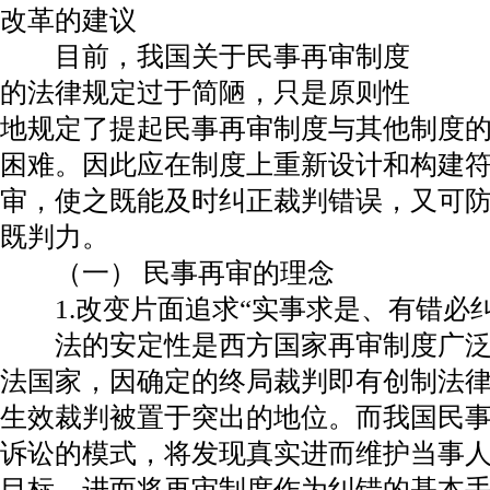
改革的建议
目前，我国关于民事再审制度
的法律规定过于简陋，只是原则性
地规定了提起民事再审制度与其他制度
困难。因此应在制度上重新设计和构建
审，使之既能及时纠正裁判错误，又可
既判力。
（一） 民事再审的理念
1.改变片面追求“实事求是、有错必纠
法的安定性是西方国家再审制度广泛
法国家，因确定的终局裁判即有创制法
生效裁判被置于突出的地位。而我国民
诉讼的模式，将发现真实进而维护当事
目标，进而将再审制度作为纠错的基本