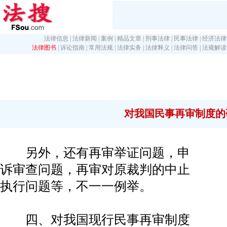
法律信息
|
法律新闻
|
案例
|
精品文章
|
刑事法律
|
民事法律
|
经济法律
法律图书
|
诉讼指南
|
常用法规
|
法律实务
|
法律释义
|
法律问答
|
法规解读
对我国民事再审制度的
另外，还有再审举证问题，申
诉审查问题，再审对原裁判的中止
执行问题等，不一一例举。
四、对我国现行民事再审制度