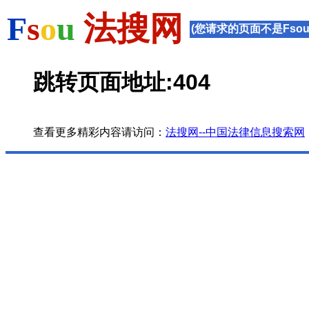
F
s
o
u
法搜网
(您请求的页面不是Fsou
跳转页面地址:404
查看更多精彩内容请访问：
法搜网--中国法律信息搜索网