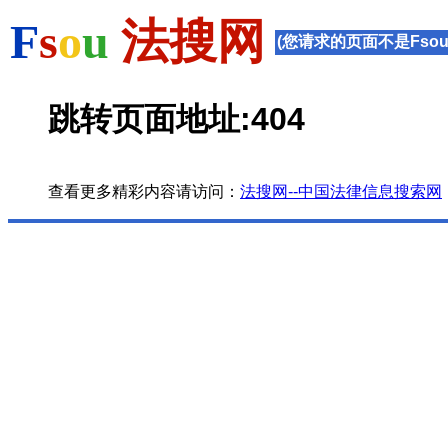
F
s
o
u
法搜网
(您请求的页面不是Fsou
跳转页面地址:404
查看更多精彩内容请访问：
法搜网--中国法律信息搜索网