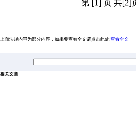
第 [1] 页 共[2]
上面法规内容为部分内容，如果要查看全文请点击此处:
查看全文
相关文章