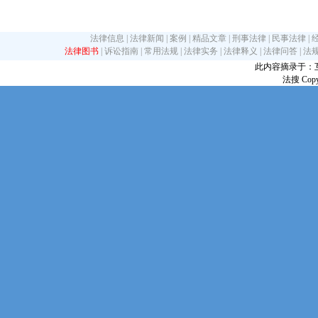
法律信息
|
法律新闻
|
案例
|
精品文章
|
刑事法律
|
民事法律
|
法律图书
|
诉讼指南
|
常用法规
|
法律实务
|
法律释义
|
法律问答
|
法
此内容摘录于：互联网
法搜 Copy