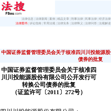
法律信息
|
法律新闻
|
案例
|
精品文章
|
刑事法律
|
民事法律
|
经济法律
法律图书
|
诉讼指南
|
常用法规
|
法律实务
|
法律释义
|
法律问答
|
法规解读
中国证券监督管理委员会关于核准四川川投能源股
债券的批复
中国证券监督管理委员会关于核准四
川川投能源股份有限公司公开发行可
转换公司债券的批复
（证监许可〔2011〕272号）