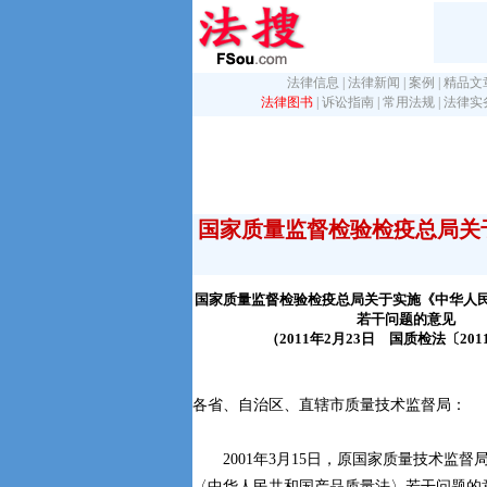
法律信息
|
法律新闻
|
案例
|
精品文
法律图书
|
诉讼指南
|
常用法规
|
法律实
国家质量监督检验检疫总局关
国家质量监督检验检疫总局关于实施《中华人
若干问题的意见
（2011年2月23日 国质检法〔201
各省、自治区、直辖市质量技术监督局：
2001年3月15日，原国家质量技术监督
〈中华人民共和国产品质量法〉若干问题的