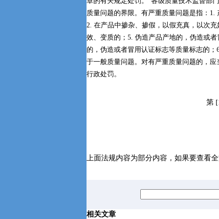
章的有关规定处罚。”各级质量技术监督部
质量问题的界限。有严重质量问题是指：1.
2. 在产品中掺杂、掺假，以假充真，以次充
效、变质的；5. 伪造产品产地的，伪造或
的，伪造或者冒用认证标志等质量标志的；6
于一般质量问题。对有严重质量问题的，应
行政处罚。
第 [
上面法规内容为部分内容，如果要查看全
相关文章