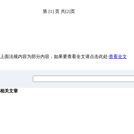
第 [1] 页 共[2]页
上面法规内容为部分内容，如果要查看全文请点击此处:
查看全文
相关文章