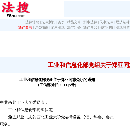
法律信息
|
法律新闻
|
案例
|
精品文章
|
刑事法律
|
民事法律
|
经济法律
法律图书
|
诉讼指南
|
常用法规
|
法律实务
|
法律释义
|
法律问答
|
法规解读
工业和信息化部党组关于郑亚同
工业和信息化部党组关于郑亚同志免职的通知
（工信部党任[2011]5号）
中共西北工业大学委员会：
工业和信息化部党组决定：
免去郑亚同志的西北工业大学党委常务副书记、常委、委员
职务。