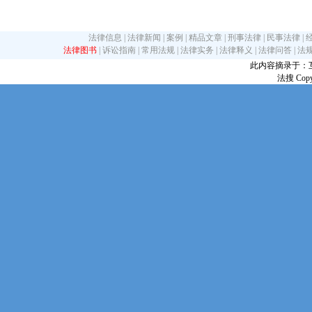
法律信息
|
法律新闻
|
案例
|
精品文章
|
刑事法律
|
民事法律
|
法律图书
|
诉讼指南
|
常用法规
|
法律实务
|
法律释义
|
法律问答
|
法
此内容摘录于：互联网
法搜 Copy