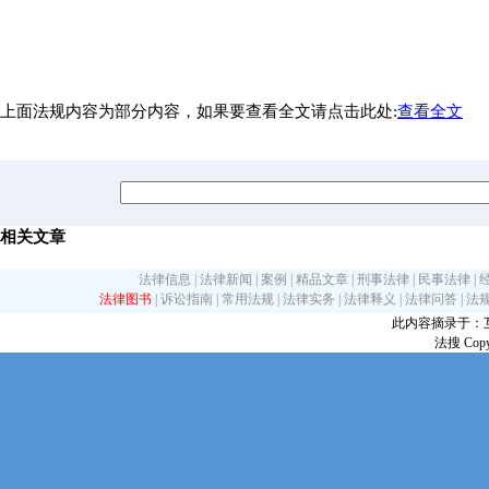
上面法规内容为部分内容，如果要查看全文请点击此处:
查看全文
相关文章
法律信息
|
法律新闻
|
案例
|
精品文章
|
刑事法律
|
民事法律
|
法律图书
|
诉讼指南
|
常用法规
|
法律实务
|
法律释义
|
法律问答
|
法
此内容摘录于：互联网
法搜 Copy