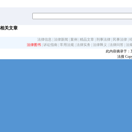
相关文章
法律信息
|
法律新闻
|
案例
|
精品文章
|
刑事法律
|
民事法律
|
法律图书
|
诉讼指南
|
常用法规
|
法律实务
|
法律释义
|
法律问答
|
法
此内容摘录于：互联网
法搜 Copy