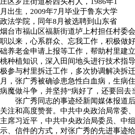
庄区罗庄街道桥西头村人，1986年1
月出生，2009年7月毕业于鲁东大学
政法学院，同年8月被选聘到山东省
烟台市福山区福新街道垆上村担任村委
职以来，心系群众、忘我工作，积极做
础养老金申请上报等工作，帮助村里建立
桃种植知识，深入田间地头进行技术指
极参与村里拆迁工作，多次协调解决拆迁中
月，张广秀被确诊患急性白血病，生病
病魔做斗争，并坚持“病好了，还要回去
张广秀同志的事迹经新闻媒体报道后
关注和高度赞誉。中共中央政治局常委
主席习近平，中共中央政治局委员、中
示、信件的方式，对张广秀的先进事迹