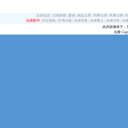
法律信息
|
法律新闻
|
案例
|
精品文章
|
刑事法律
|
民事法律
|
法律图书
|
诉讼指南
|
常用法规
|
法律实务
|
法律释义
|
法律问答
|
法
此内容摘录于：互联网
法搜 Copy