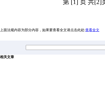
第 [1] 页 共[2]
上面法规内容为部分内容，如果要查看全文请点击此处:
查看全文
相关文章