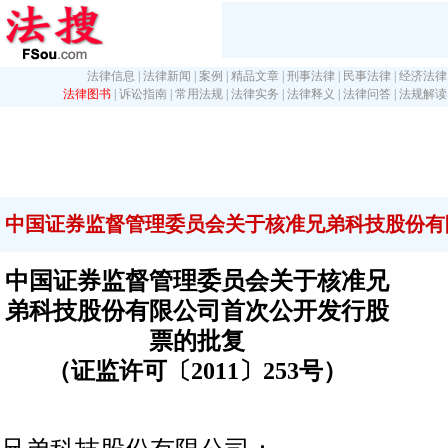
法律信息
|
法律新闻
|
案例
|
精品文章
|
刑事法律
|
民事法律
|
经济法律
法律图书
|
诉讼指南
|
常用法规
|
法律实务
|
法律释义
|
法律问答
|
法规解读
中国证券监督管理委员会关于核准兄弟科技股份有
中国证券监督管理委员会关于核准兄
弟科技股份有限公司首次公开发行股
票的批复
（证监许可〔2011〕253号）