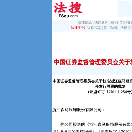
法律信息
|
法律新闻
|
案例
|
精品文
法律图书
|
诉讼指南
|
常用法规
|
法律实
中国证券监督管理委员会关于
中国证券监督管理委员会关于核准浙江森马服
开发行股票的批复
（证监许可〔2011〕254号
浙江森马服饰股份有限公司：
你公司报送的《浙江森马服饰股份有限
行A股股票的申请报告》（浙森股字〔2010