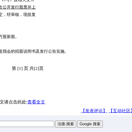
次公开发行股票并上
规定，经审核，现批复
0万股新股。
送我会的招股说明书及发行公告实施。
第 [1] 页 共[2]页
文请点击此处:
查看全文
【发表评论】
【互动社区