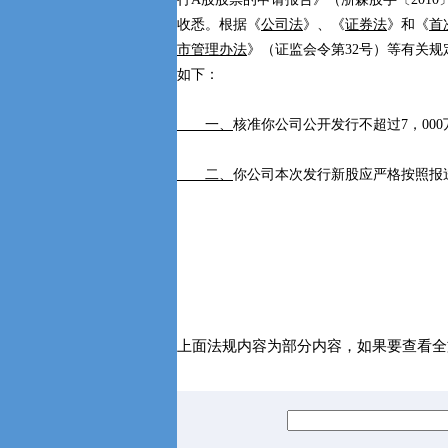
收悉。根据《
公司法
》、《
证券法
》和《
首
市管理办法
》（证监会令第32号）等有关
如下：
一、
核准你公司公开发行不超过7，00
二、
你公司本次发行新股应严格按照报
上面法规内容为部分内容，如果要查看全