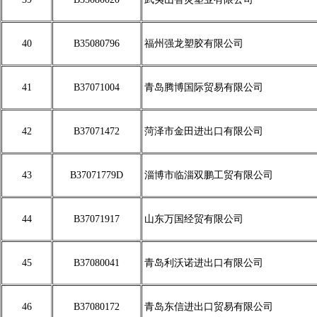
40
B35080796
福州强龙塑胶有限公司
41
B37071004
青岛腾博国际贸易有限公司
42
B37071472
菏泽市金田进出口有限公司
43
B37071779D
淄博市临淄双鹏工贸有限公司
44
B37071917
山东万国经贸有限公司
45
B37080041
青岛利沃诺进出口有限公司
46
B37080172
青岛东信进出口贸易有限公司