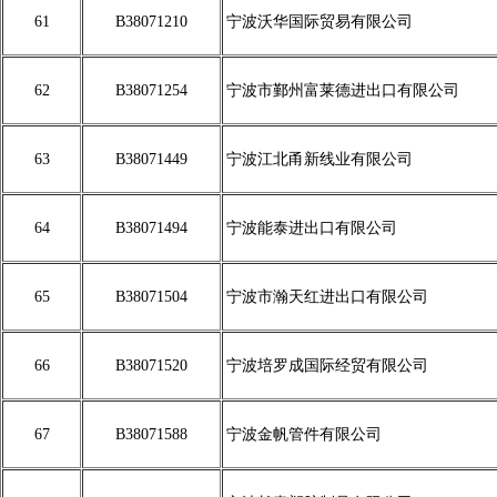
61
B38071210
宁波沃华国际贸易有限公司
62
B38071254
宁波市鄞州富莱德进出口有限公司
63
B38071449
宁波江北甬新线业有限公司
64
B38071494
宁波能泰进出口有限公司
65
B38071504
宁波市瀚天红进出口有限公司
66
B38071520
宁波培罗成国际经贸有限公司
67
B38071588
宁波金帆管件有限公司