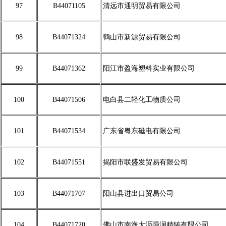
97
B44071105
清远市通明贸易有限公司
98
B44071324
鹤山市新源贸易有限公司
99
B44071362
阳江市盈海塑料实业有限公司
100
B44071506
电白县二轻化工物质公司
101
B44071534
广东省粤东磁电有限公司
102
B44071551
揭阳市联盛发贸易有限公司
103
B44071707
阳山县进出口贸易公司
104
B44071720
佛山市南海大沥强润精铸有限公司