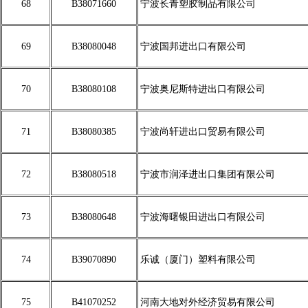
68
B38071660
宁波长青塑胶制品有限公司
69
B38080048
宁波国邦进出口有限公司
70
B38080108
宁波奥尼斯特进出口有限公司
71
B38080385
宁波尚轩进出口贸易有限公司
72
B38080518
宁波市润泽进出口集团有限公司
73
B38080648
宁波海曙银田进出口有限公司
74
B39070890
乐诚（厦门）塑料有限公司
75
B41070252
河南大地对外经济贸易有限公司