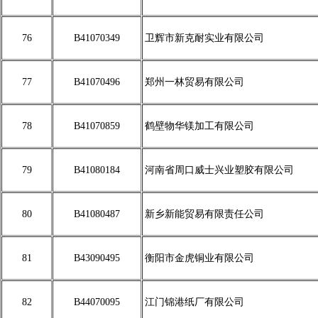
76
B41070349
卫辉市新克耐实业有限公司
77
B41070496
郑州一林贸易有限公司
78
B41070859
鹤壁物华镁加工有限公司
79
B41080184
河南省周口威士兴业塑胶有限公司
80
B41080487
新乡新能贸易有限责任公司
81
B43090495
衡阳市金虎铜业有限公司
82
B44070095
江门锦港纸厂有限公司