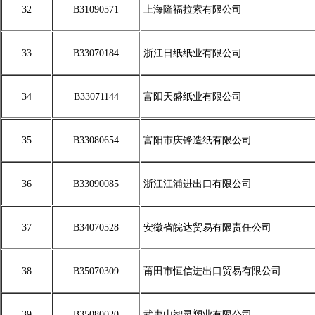
32
B31090571
上海隆福拉索有限公司
33
B33070184
浙江日纸纸业有限公司
34
B33071144
富阳天盛纸业有限公司
35
B33080654
富阳市庆锋造纸有限公司
36
B33090085
浙江江浦进出口有限公司
37
B34070528
安徽省皖达贸易有限责任公司
38
B35070309
莆田市恒信进出口贸易有限公司
39
B35080020
武夷山智灵塑业有限公司