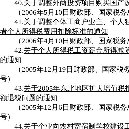
40.
关于调整外商投资项目购买国产
（2006年5月10日财政部、国家税务总
41.
关于调整个体工商户业主、个人
者个人所得税费用扣除标准的通知
（2006年4月10日财政部、国家税务总
42.
关于个人所得税工资薪金所得减
的通知
（2005年12月19日财政部、国家税务总
号）
43.
关于2005年东北地区扩大增值
额退税问题的通知
（2005年12月6日财政部、国家税务总局
号）
44.
关于企业向农村寄宿制学校建设