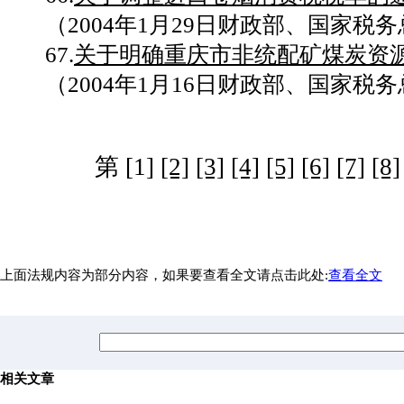
（2004年1月29日财政部、国家税务总
67.
关于明确重庆市非统配矿煤炭资
（2004年1月16日财政部、国家税务总
第 [1]
[2]
[3]
[4]
[5]
[6]
[7]
[8]
上面法规内容为部分内容，如果要查看全文请点击此处:
查看全文
相关文章