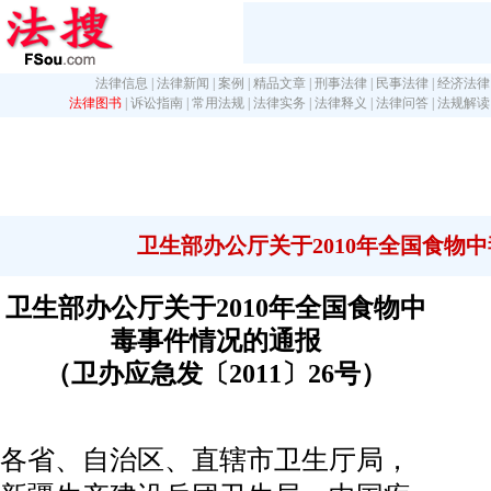
法律信息
|
法律新闻
|
案例
|
精品文章
|
刑事法律
|
民事法律
|
经济法律
法律图书
|
诉讼指南
|
常用法规
|
法律实务
|
法律释义
|
法律问答
|
法规解读
卫生部办公厅关于2010年全国食物
卫生部办公厅关于2010年全国食物中
毒事件情况的通报
（卫办应急发〔2011〕26号）
各省、自治区、直辖市卫生厅局，