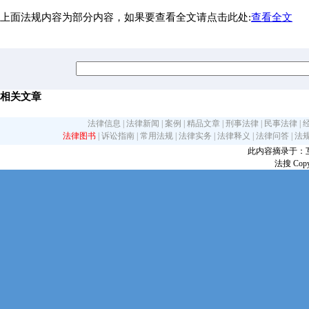
上面法规内容为部分内容，如果要查看全文请点击此处:
查看全文
相关文章
法律信息
|
法律新闻
|
案例
|
精品文章
|
刑事法律
|
民事法律
|
法律图书
|
诉讼指南
|
常用法规
|
法律实务
|
法律释义
|
法律问答
|
法
此内容摘录于：互联网
法搜 Copy