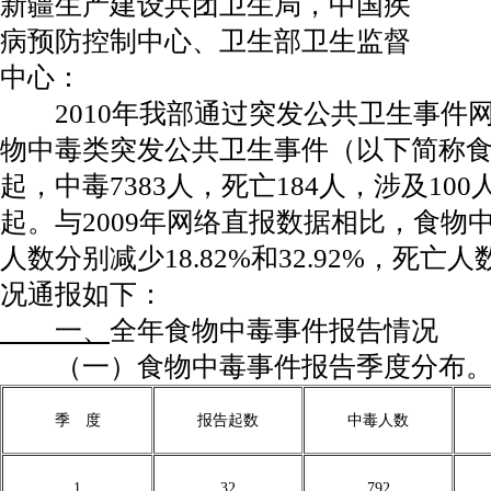
新疆生产建设兵团卫生局，中国疾
病预防控制中心、卫生部卫生监督
中心：
2010年我部通过突发公共卫生事件
物中毒类突发公共卫生事件（以下简称食
起，中毒7383人，死亡184人，涉及10
起。与2009年网络直报数据相比，食物
人数分别减少18.82%和32.92%，死亡
况通报如下：
一、
全年食物中毒事件报告情况
（一）食物中毒事件报告季度分布
季 度
报告起数
中毒人数
1
32
792