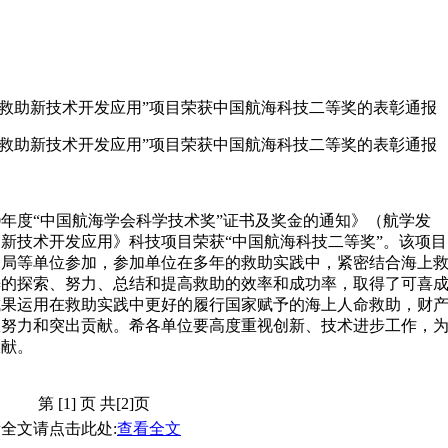
救助新技术开发应用”项目荣获中国航海科技二等奖的表彰通报
救助新技术开发应用”项目荣获中国航海科技二等奖的表彰通报
年度“中国航海学会科学技术奖”证书及奖金的通知》（航学发
救助新技术开发应用》科技项目荣获“中国航海科技二等奖”。该项目
助局等单位参加，参加单位在多年的救助实践中，紧密结合海上
懈的探索、努力、总结和提高救助的效率和成功率，取得了可喜
成果运用在救助实践中更好的履行国家赋予的海上人命救助，财
极努力和突出贡献。希各单位要高度重视创新、技术进步工作，
大献。
第 [1] 页 共[2]页
全文请点击此处:
查看全文