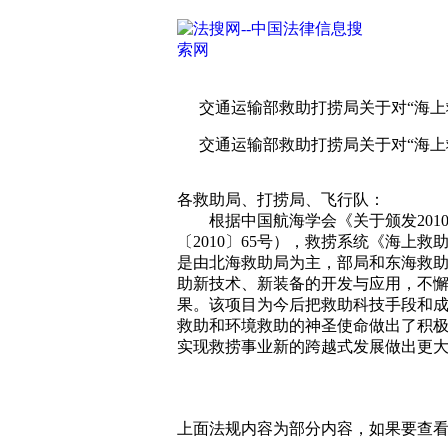
交通运输部救助打捞局关于对“海上
交通运输部救助打捞局关于对“海上
各救助局、打捞局、飞行队：
根据中国航海学会《关于颁发2010
〔2010〕65号），救捞系统《海上
是由北海救助局为主，部局和东海救
助新技术、新装备的开发与应用，不
果。该项目为今后把救助科技手段和
救助和环境救助的神圣使命做出了积
实现救捞事业新的跨越式发展做出更
上面法规内容为部分内容，如果要查看