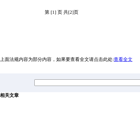
第 [1] 页 共[2]页
上面法规内容为部分内容，如果要查看全文请点击此处:
查看全文
相关文章