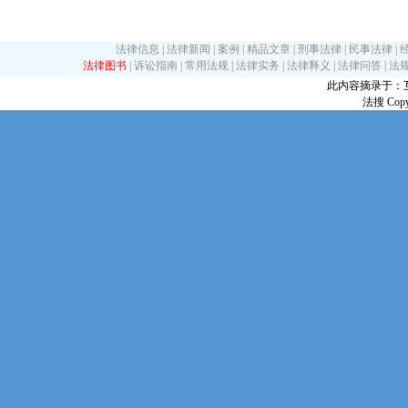
法律信息
|
法律新闻
|
案例
|
精品文章
|
刑事法律
|
民事法律
|
法律图书
|
诉讼指南
|
常用法规
|
法律实务
|
法律释义
|
法律问答
|
法
此内容摘录于：互联网
法搜 Copy