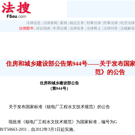
法律信息
|
法律新闻
|
案例
|
精品文章
|
刑事法律
|
民事法律
|
经济法律
法律图书
|
诉讼指南
|
常用法规
|
法律实务
|
法律释义
|
法律问答
|
法规解读
住房和城乡建设部公告第944号――关于发布国
范》的公告
住房和城乡建设部公告
（第944号）
关于发布国家标准《核电厂工程水文技术规范》的公告
现批准《核电厂工程水文技术规范》为国家标准，编号为G
B/T50663-2011，自2012年3月1日起实施。