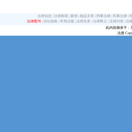
法律信息
|
法律新闻
|
案例
|
精品文章
|
刑事法律
|
民事法律
|
法律图书
|
诉讼指南
|
常用法规
|
法律实务
|
法律释义
|
法律问答
|
法
此内容摘录于：互联网
法搜 Copy