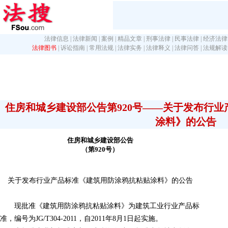
法律信息
|
法律新闻
|
案例
|
精品文章
|
刑事法律
|
民事法律
|
经济法律
法律图书
|
诉讼指南
|
常用法规
|
法律实务
|
法律释义
|
法律问答
|
法规解读
住房和城乡建设部公告第920号――关于发布行
涂料》的公告
住房和城乡建设部公告
（第920号）
关于发布行业产品标准《建筑用防涂鸦抗粘贴涂料》的公告
现批准《建筑用防涂鸦抗粘贴涂料》为建筑工业行业产品标
准，编号为JG/T304-2011，自2011年8月1日起实施。