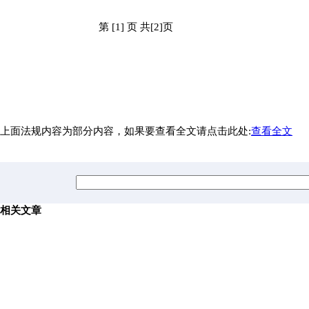
第 [1] 页 共[2]页
上面法规内容为部分内容，如果要查看全文请点击此处:
查看全文
相关文章