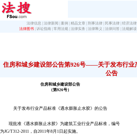
法律信息
|
法律新闻
|
案例
|
精品文章
|
刑事法律
|
民事法律
|
经济法律
法律图书
|
诉讼指南
|
常用法规
|
法律实务
|
法律释义
|
法律问答
|
法规解读
住房和城乡建设部公告第926号――关于发布行
公告
住房和城乡建设部公告
（第926号）
关于发布行业产品标准《遇水膨胀止水胶》的公告
现批准《遇水膨胀止水胶》为建筑工业行业产品标准，编号
为JG/T312-2011，自2011年8月1日起实施。