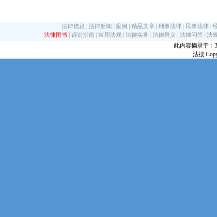
法律信息
|
法律新闻
|
案例
|
精品文章
|
刑事法律
|
民事法律
|
法律图书
|
诉讼指南
|
常用法规
|
法律实务
|
法律释义
|
法律问答
|
法
此内容摘录于：互联网
法搜 Copy