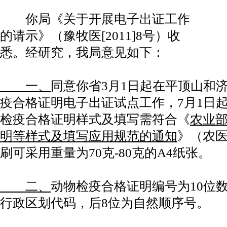
你局《关于开展电子出证工作
的请示》（豫牧医[2011]8号）收
悉。经研究，我局意见如下：
一、
同意你省3月1日起在平顶山和
疫合格证明电子出证试点工作，7月1日
检疫合格证明样式及填写需符合《
农业
明等样式及填写应用规范的通知
》（农医发
刷可采用重量为70克-80克的A4纸张。
二、
动物检疫合格证明编号为10位
行政区划代码，后8位为自然顺序号。