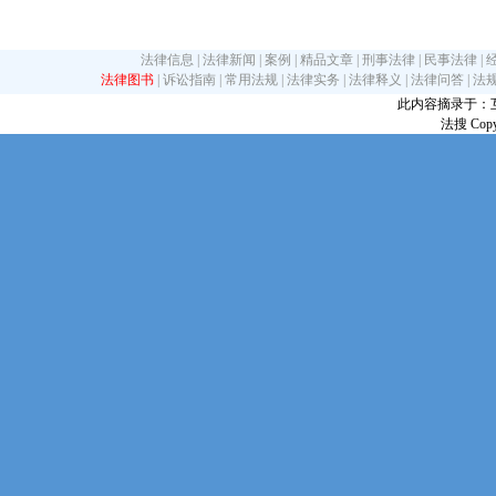
法律信息
|
法律新闻
|
案例
|
精品文章
|
刑事法律
|
民事法律
|
法律图书
|
诉讼指南
|
常用法规
|
法律实务
|
法律释义
|
法律问答
|
法
此内容摘录于：互联网
法搜 Copy