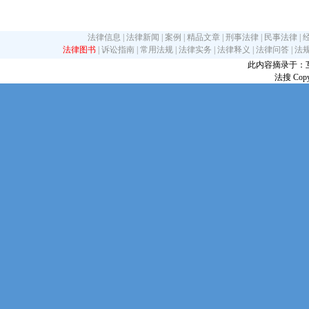
法律信息
|
法律新闻
|
案例
|
精品文章
|
刑事法律
|
民事法律
|
法律图书
|
诉讼指南
|
常用法规
|
法律实务
|
法律释义
|
法律问答
|
法
此内容摘录于：互联网
法搜 Copy