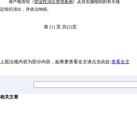
请严格按照《
营业性演出管理条例
》及其实施细则的有关规
定组织演出，并依法纳税。
第 [1] 页 共[2]页
上面法规内容为部分内容，如果要查看全文请点击此处:
查看全文
相关文章