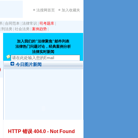
法搜网首页
加入收藏夹
书
|
合同范本
|
法律常识
|
司考题库
|
|
刑法类
|
社会法类
|
案例趋势
|
)