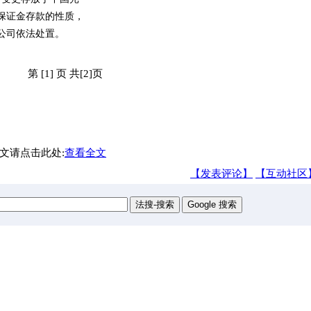
本保证金存款的性质，
公司依法处置。
第 [1] 页 共[2]页
文请点击此处:
查看全文
【发表评论】
【互动社区