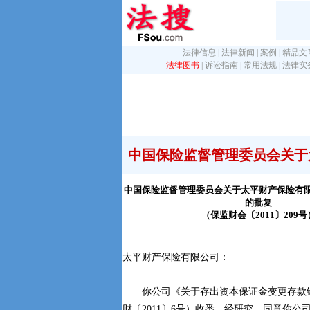
法律信息
|
法律新闻
|
案例
|
精品文
法律图书
|
诉讼指南
|
常用法规
|
法律实
中国保险监督管理委员会关于太
中国保险监督管理委员会关于太平财产保险有
的批复
（保监财会〔2011〕209号
太平财产保险有限公司：
你公司《关于存出资本保证金变更存款
财〔2011〕6号）收悉。经研究，同意你公