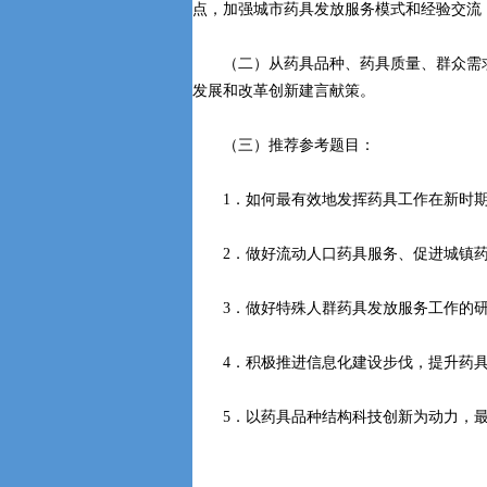
点，加强城市药具发放服务模式和经验交流
（二）从药具品种、药具质量、群众需求
发展和改革创新建言献策。
（三）推荐参考题目：
1．如何最有效地发挥药具工作在新时期
2．做好流动人口药具服务、促进城镇药
3．做好特殊人群药具发放服务工作的研
4．积极推进信息化建设步伐，提升药具
5．以药具品种结构科技创新为动力，最