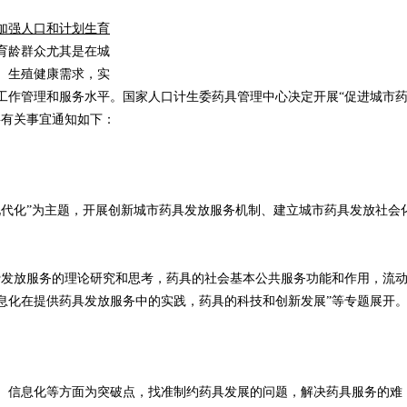
加强人口和计划生育
育龄群众尤其是在城
、生殖健康需求，实
工作管理和服务水平。国家人口计生委药具管理中心决定开展“促进城市
将有关事宜通知如下：
化”为主题，开展创新城市药具发放服务机制、建立城市药具发放社会
发放服务的理论研究和思考，药具的社会基本公共服务功能和作用，流
息化在提供药具发放服务中的实践，药具的科技和创新发展”等专题展开
信息化等方面为突破点，找准制约药具发展的问题，解决药具服务的难