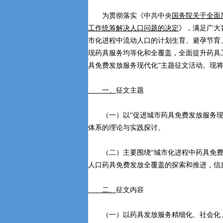
为贯彻落实《中共中央
国务院关于全面
工作统筹解决人口问题的决定
》，满足广大
市化进程中流动人口的计划生育、避孕节育
现药具服务均等化和全覆盖，全面提升药具
具免费发放服务现代化”主题征文活动。现
一、
征文主题
（一）以“促进城市药具免费发放服务现代
体系的理论与实践探讨。
（二）主要围绕“城市化进程中药具免费
人口药具免费发放全覆盖的探索和推进，信
二、
征文内容
（一）以药具发放服务精细化、社会化、