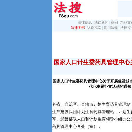
法律信息
|
法律新闻
|
案例
|
精品文
法律图书
|
诉讼指南
|
常用法规
|
法律实
国家人口计生委药具管理中心
国家人口计生委药具管理中心关于开展促进城
代化主题征文活动的通知
各省、自治区、直辖市计划生育药具管理站
生产建设兵团计划生育药具管理站，计划生
军、武警部队人口和计划生育领导小组办公
药具管理中心各处（室）：