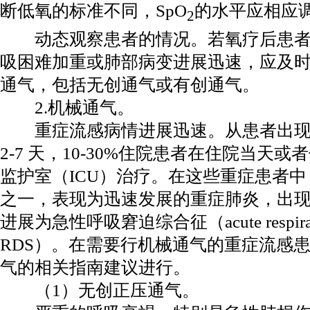
断低氧的标准不同，SpO
的水平应相应
2
动态观察患者的情况。若氧疗后患者
吸困难加重或肺部病变进展迅速，应及
通气，包括无创通气或有创通气。
2.机械通气。
重症流感病情进展迅速。从患者出现
2-7 天，10-30%住院患者在住院当天或
监护室（ICU）治疗。在这些重症患者
之一，表现为迅速发展的重症肺炎，出现
进展为急性呼吸窘迫综合征（acute respiratory
RDS）。在需要行机械通气的重症流感患
气的相关指南建议进行。
（1）无创正压通气。