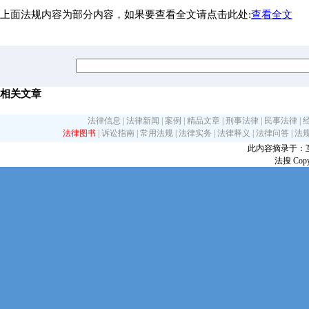
上面法规内容为部分内容，如果要查看全文请点击此处:
查看全文
相关文章
法律信息
|
法律新闻
|
案例
|
精品文章
|
刑事法律
|
民事法律
|
法律图书
|
诉讼指南
|
常用法规
|
法律实务
|
法律释义
|
法律问答
|
法
此内容摘录于：互联网
法搜 Copy