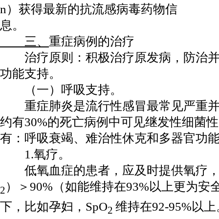
n）获得最新的抗流感病毒药物信
息。
三、
重症病例的治疗
治疗原则：积极治疗原发病，防治并
功能支持。
（一）呼吸支持。
重症肺炎是流行性感冒最常见严重并
约有30%的死亡病例中可见继发性细菌
有：呼吸衰竭、难治性休克和多器官功
1.氧疗。
低氧血症的患者，应及时提供氧疗，保
）＞90%（如能维持在93%以上更为
2
下，比如孕妇，SpO
维持在92-95%
2