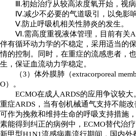
Ⅲ.初始治疗从较高浓度氧开始，视病
Ⅳ.减少不必要的气道吸引，以免影响P
Ⅴ.防止呼吸机相关性肺炎的发生。
Ⅵ.需高度重视液体管理，目前有关AR
伴有循环动力学的不稳定，采用适当的
情的控制。同时，在重症的流感患者，
生，保证血流动力学稳定。
（3）体外膜肺（extracorporeal membra
O）。
ECMO在成人ARDS的应用争议较大
重症ARDS，当有创机械通气支持不能改
可作为挽救和维持生命的呼吸支持措施
素能得到纠正的病例中，ECMO替代治疗
新甲型H1N1流感病毒流行期间，国内外