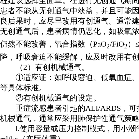
程建议选择全面罩。在进行无创通气期
患者不能从无创通气中获益，并且可能
良后果时，应尽早改用有创通气。通常建
无创通气后，患者病情仍恶化，如吸氧浓度
仍然不能改善，氧合指数（PaO
/FiO
）
2
2
降，呼吸窘迫不能缓解，应及时改用有
（2）有创机械通气。
①适应证：如呼吸窘迫、低氧血症、
等具体标准。
②有创机械通气的设定。
重症流感患者引起的ALI/ARDS，可
机械通气，通常应采用肺保护性通气策
Ⅰ.使用容量或压力控制模式，用小潮气
ml/kg（实际体重）。