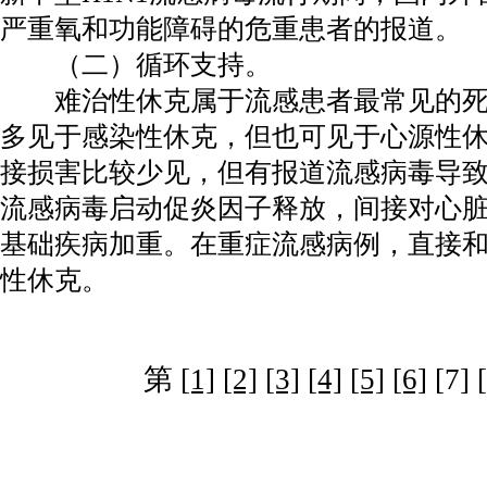
严重氧和功能障碍的危重患者的报道。
（二）循环支持。
难治性休克属于流感患者最常见的死
多见于感染性休克，但也可见于心源性
接损害比较少见，但有报道流感病毒导
流感病毒启动促炎因子释放，间接对心
基础疾病加重。在重症流感病例，直接
性休克。
第
[1]
[2]
[3]
[4]
[5]
[6]
[7]