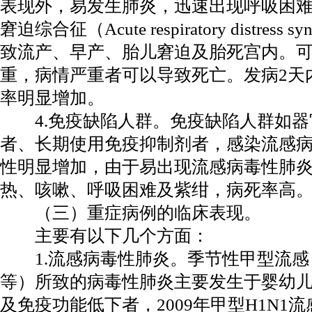
表现外，易发生肺炎，迅速出现呼吸困
窘迫综合征（Acute respiratory distress
致流产、早产、胎儿窘迫及胎死宫内。
重，病情严重者可以导致死亡。发病2天
率明显增加。
4.免疫缺陷人群。免疫缺陷人群如器
者、长期使用免疫抑制剂者，感染流感
性明显增加，由于易出现流感病毒性肺
热、咳嗽、呼吸困难及紫绀，病死率高
（三）重症病例的临床表现。
主要有以下几个方面：
1.流感病毒性肺炎。季节性甲型流感（H1
等）所致的病毒性肺炎主要发生于婴幼
及免疫功能低下者，2009年甲型H1N1