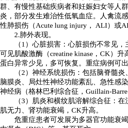
群、有慢性基础疾病者和妊娠妇女等人
炎，部分发生难治性低氧血症。人禽流
性肺损伤（Acute lung injury， ALI
2.肺外表现。
（1）心脏损害：心脏损伤不常见，
可见肌酸激酶（creatine kinase，
蛋白异常少见，多可恢复。重症病例可
（2）神经系统损伤：包括脑脊髓炎
脑膜炎、局灶性神经功能紊乱、急性感
神经病（格林巴利综合征，Guillain-Barre 
（3）肌炎和横纹肌溶解综合征：在
肌无力、肾功能衰竭，CK升高。
危重症患者可发展为多器官功能衰竭（