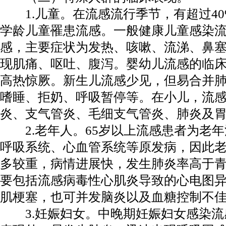
1.儿童。在流感流行季节，有超过40
学龄儿童罹患流感。一般健康儿童感染
感，主要症状为发热、咳嗽、流涕、鼻
现肌痛、呕吐、腹泻。婴幼儿流感的临
高热惊厥。新生儿流感少见，但易合并
嗜睡、拒奶、呼吸暂停等。在小儿，流
炎、支气管炎、毛细支气管炎、肺炎及
2.老年人。65岁以上流感患者为老年
呼吸系统、心血管系统等原发病，因此
多较重，病情进展快，发生肺炎率高于
要包括流感病毒性心肌炎导致的心电图
肌梗塞，也可并发脑炎以及血糖控制不
3.妊娠妇女。中晚期妊娠妇女感染流