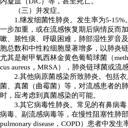
内凝血（DIC）等，甚至死亡。
（三）并发症。
1.继发细菌性肺炎。发生率为5-15%
一步加重，或在流感恢复期后病情反而
嗽、脓性痰、呼吸困难，肺部湿性罗音
胞总数和中性粒细胞显著增多，以肺炎
尤其是耐甲氧西林金黄色葡萄球菌（methicillin-re
cus aureus，MRSA），肺炎链球菌
2.其他病原菌感染所致肺炎。包括衣
菌、真菌（曲霉菌）等，对流感患者的
时，应考虑到真菌感染的可能。
3.其它病毒性肺炎。常见的有鼻病毒
病毒、副流感病毒等，在慢性阻塞性肺部疾病（chr
pulmonary disease，COPD）患