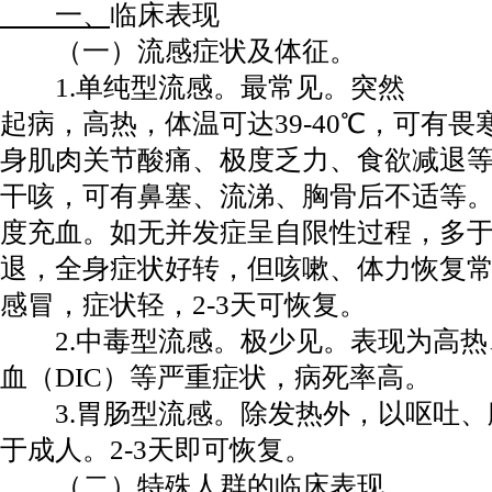
一、
临床表现
（一）流感症状及体征。
1.单纯型流感。最常见。突然
起病，高热，体温可达39-40℃，可有
身肌肉关节酸痛、极度乏力、食欲减退
干咳，可有鼻塞、流涕、胸骨后不适等
度充血。如无并发症呈自限性过程，多于
退，全身症状好转，但咳嗽、体力恢复常
感冒，症状轻，2-3天可恢复。
2.中毒型流感。极少见。表现为高热
血（DIC）等严重症状，病死率高。
3.胃肠型流感。除发热外，以呕吐、
于成人。2-3天即可恢复。
（二）特殊人群的临床表现。