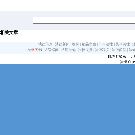
相关文章
法律信息
|
法律新闻
|
案例
|
精品文章
|
刑事法律
|
民事法律
|
法律图书
|
诉讼指南
|
常用法规
|
法律实务
|
法律释义
|
法律问答
|
法
此内容摘录于：互联网
法搜 Copy