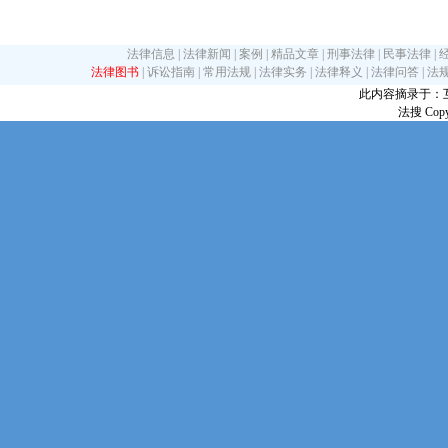
法律信息
|
法律新闻
|
案例
|
精品文章
|
刑事法律
|
民事法律
|
法律图书
|
诉讼指南
|
常用法规
|
法律实务
|
法律释义
|
法律问答
|
法
此内容摘录于：互联网
法搜 Copy