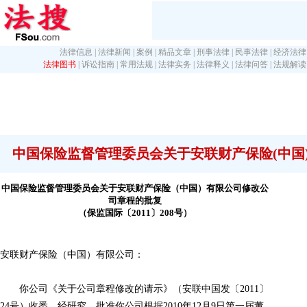
法律信息
|
法律新闻
|
案例
|
精品文章
|
刑事法律
|
民事法律
|
经济法律
法律图书
|
诉讼指南
|
常用法规
|
法律实务
|
法律释义
|
法律问答
|
法规解读
中国保险监督管理委员会关于安联财产保险(中国
中国保险监督管理委员会关于安联财产保险（中国）有限公司修改公
司章程的批复
（保监国际〔2011〕208号）
安联财产保险（中国）有限公司：
你公司《关于公司章程修改的请示》（安联中国发〔2011〕
24号）收悉。经研究，批准你公司根据2010年12月9日第一届董