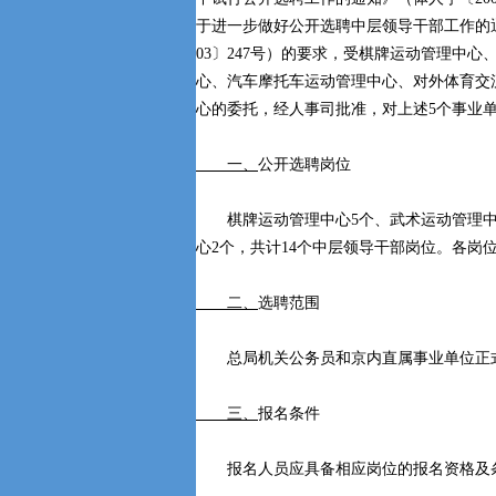
于进一步做好公开选聘中层领导干部工作的通
03〕247号）的要求，受棋牌运动管理中心
心、汽车摩托车运动管理中心、对外体育交
心的委托，经人事司批准，对上述5个事业
一、
公开选聘岗位
棋牌运动管理中心5个、武术运动管理中心
心2个，共计14个中层领导干部岗位。各岗
二、
选聘范围
总局机关公务员和京内直属事业单位正
三、
报名条件
报名人员应具备相应岗位的报名资格及条