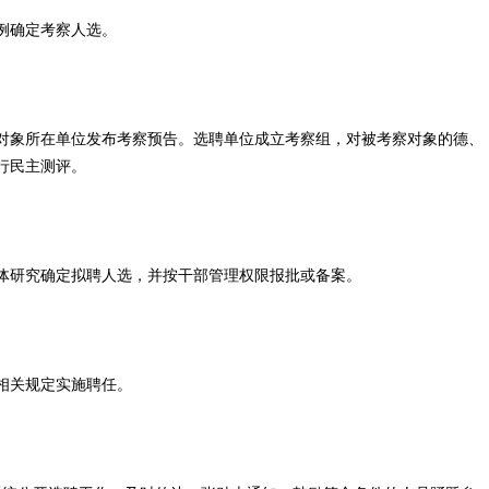
例确定考察人选。
象所在单位发布考察预告。选聘单位成立考察组，对被考察对象的德、
行民主测评。
研究确定拟聘人选，并按干部管理权限报批或备案。
相关规定实施聘任。