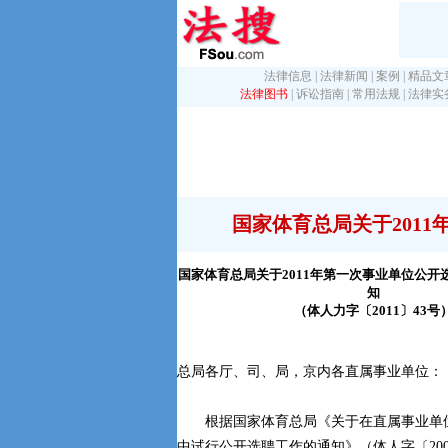
法律信息
|
法律新闻
|
案例
|
精品文
法律图书
|
诉讼指南
|
常用法规
|
法律实
国家体育总局关于201
国家体育总局关于2011年第一次事业单位公开
知
（体人力字〔2011〕43号
总局各厅、司、局，京内各直属事业单位：
根据国家体育总局《关于在直属事业单
中试行公开选聘工作的通知》（体人字〔200