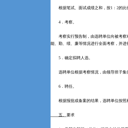
根据笔试、面试成绩之和，按1：2的比
4．考察。
考察实行预告制，由选聘单位向被考察对
能、勤、绩、廉等情况进行全面考察，并进
5．确定拟聘人选。
选聘单位根据考察情况，由领导班子集体
6．聘任。
根据报批或备案的结果，选聘单位按照
五、
要求