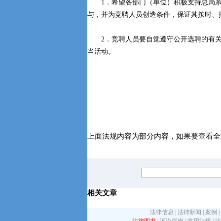
1．希望各部门（单位）积极支持总局系
与，并为竞聘人员创造条件，保证其按时、
2．竞聘人员要自觉遵守公开选聘的有关
当活动。
上面法规内容为部分内容，如果要查看全
相关文章
法律信息
|
法律新闻
|
案例
|