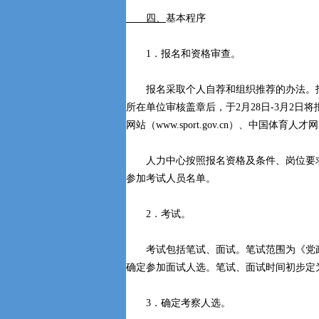
四、
基本程序
1．报名和资格审查。
报名采取个人自荐和组织推荐的办法。报
所在单位审核盖章后，于2月28日-3月2
网站（www.sport.gov.cn）、中国体育人才网（
人力中心按照报名资格及条件、岗位要求
参加考试人员名单。
2．考试。
考试包括笔试、面试。笔试范围为《党政
确定参加面试人选。笔试、面试时间初步定为
3．确定考察人选。