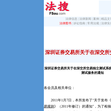
法律信息
|
法律新闻
|
案例
|
精品文
法律图书
|
诉讼指南
|
常用法规
|
法律实
深圳证券交易所关于在深交所
深圳证券交易所关于在深交所交易独立测试系
测试服务的通知
各会员及相关单位：
2011年1月7日，本所发布了“关于发布
易规则
》（2011年修订）的通知”，为了检