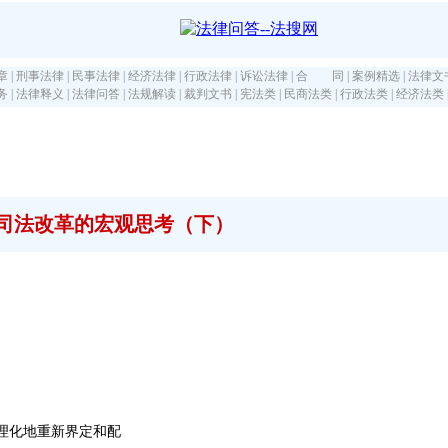
章
|
刑事法律
|
民事法律
|
经济法律
|
行政法律
|
诉讼法律
|
合 同
|
案例精选
|
法律文
务
|
法律释义
|
法律问答
|
法规解读
|
裁判文书
|
宪法类
|
民商法类
|
行政法类
|
经济法类
司法改革的宏观思考（下）
理化地重新界定和配