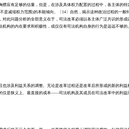
襟应有足够的估量，但是，在涉及具体权力配置的过程中，各主体的特
不是减缩权力范围)的本能倾向。〔14〕自然，揭示这种政治过程的一般
，对此问题分析的全部意义在于，司法改革必须以各主体广泛共识的形成
法机构的内在要求和积极性，或仅仅有司法机构自身的行为是远远不够的
也涉及利益关系的调整。无论是改革过程还是改革后所形成的新的利益
的仅是狭义上、最直接的成本——司法机构及其成员在司法改革中的利益