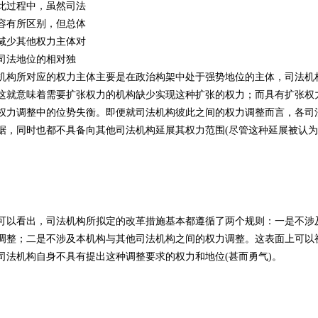
此过程中，虽然司法
容有所区别，但总体
减少其他权力主体对
司法地位的相对独
机构所对应的权力主体主要是在政治构架中处于强势地位的主体，司法机
这就意味着需要扩张权力的机构缺少实现这种扩张的权力；而具有扩张权
权力调整中的位势失衡。即便就司法机构彼此之间的权力调整而言，各司
据，同时也都不具备向其他司法机构延展其权力范围(尽管这种延展被认为
以看出，司法机构所拟定的改革措施基本都遵循了两个规则：一是不涉
调整；二是不涉及本机构与其他司法机构之间的权力调整。这表面上可以
司法机构自身不具有提出这种调整要求的权力和地位(甚而勇气)。