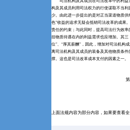
司法机构及其成员在司法改革中的利益需
构及其成员利用司法权力的行使谋取不当利益
少。由此进一步提出的是对正当渠道物质供给
色”收益的追求无疑会抵销司法改革的成果
责任的约束；与此同时，提高司法行为效率
括物质待遇在内的利益需求也应增加。其三，
位”、“厚其薪酬”，因此，增加对司法机构
离司法机构及其成员的装备及其他物质条件
撑。这也是司法改革成本支付的因素之一。
上面法规内容为部分内容，如果要查看全