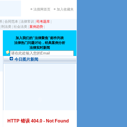
法搜网首页
加入收藏夹
书
|
合同范本
|
法律常识
|
司考题库
|
|
刑法类
|
社会法类
|
案例趋势
|