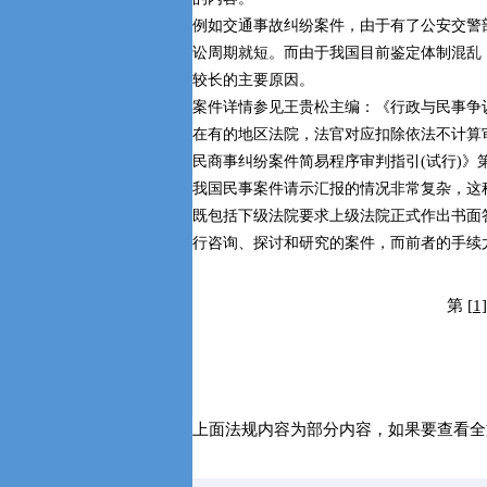
例如交通事故纠纷案件，由于有了公安交警
讼周期就短。而由于我国目前鉴定体制混乱
较长的主要原因。
案件详情参见王贵松主编：《行政与民事争议
在有的地区法院，法官对应扣除依法不计算
民商事纠纷案件简易程序审判指引(试行)》第
我国民事案件请示汇报的情况非常复杂，这
既包括下级法院要求上级法院正式作出书面
行咨询、探讨和研究的案件，而前者的手续
第
[1]
上面法规内容为部分内容，如果要查看全