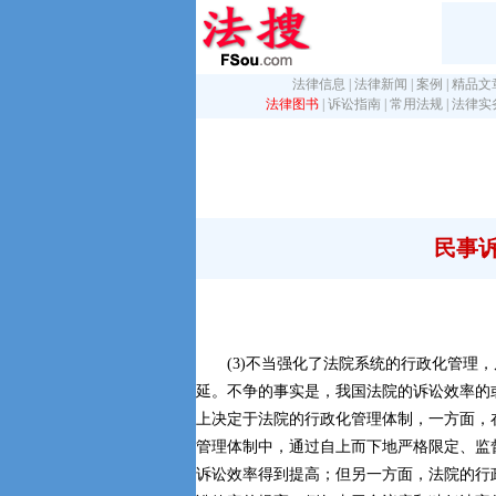
法律信息
|
法律新闻
|
案例
|
精品文
法律图书
|
诉讼指南
|
常用法规
|
法律实
民事
(3)不当强化了法院系统的行政化管理，
延。不争的事实是，我国法院的诉讼效率的
上决定于法院的行政化管理体制，一方面，
管理体制中，通过自上而下地严格限定、监
诉讼效率得到提高；但另一方面，法院的行