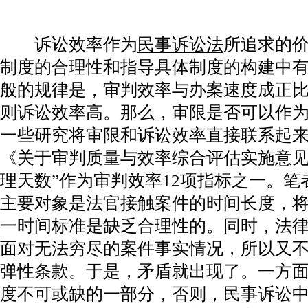
诉讼效率作为
民事诉讼法
所追求的
制度的合理性和指导具体制度的构建中有着
般的规律是，审判效率与办案速度成正
则诉讼效率高。那么，审限是否可以作为
一些研究将审限和诉讼效率直接联系起
《关于审判质量与效率综合评估实施意见(
理天数”作为审判效率12项指标之一。
主要对象是法官接触案件的时间长度，
一时间标准是缺乏合理性的。同时，法
面对无法穷尽的案件事实情况，所以又
弹性条款。于是，矛盾就出现了。一方
度不可或缺的一部分，否则，民事诉讼