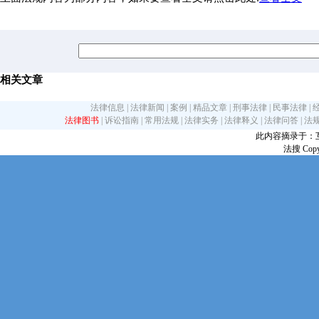
相关文章
法律信息
|
法律新闻
|
案例
|
精品文章
|
刑事法律
|
民事法律
|
法律图书
|
诉讼指南
|
常用法规
|
法律实务
|
法律释义
|
法律问答
|
法
此内容摘录于：互联网
法搜 Copy