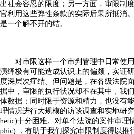
出社会容忍的限度；另一方面，审限制
官利用这些弹性条款的实际后果所抵消
是一个解不开的结。
对审限这样一个审判管理中日常使用
演绎极有可能造成认识上的偏颇，实证
度深层次症结。但问题是，在各级法院
据中，审限的执行状况却不在其中，我
体数据；同时限于资源和精力，也没有
理情况进行大规模的访谈调查和实地研究，进
hetic)十分困难。对单个法院的案件审理情况
phic) ，有助于我们探究审限制度得以