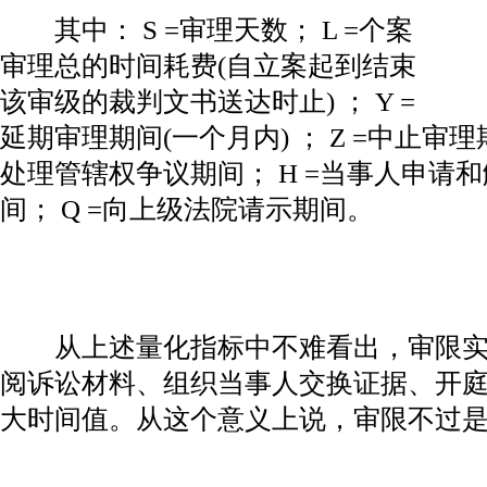
其中： S =审理天数； L =个案
审理总的时间耗费(自立案起到结束
该审级的裁判文书送达时止) ； Y =
延期审理期间(一个月内) ； Z =中止审理期
处理管辖权争议期间； H =当事人申请和
间； Q =向上级法院请示期间。
从上述量化指标中不难看出，审限实
阅诉讼材料、组织当事人交换证据、开
大时间值。从这个意义上说，审限不过