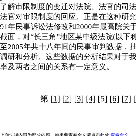
了解审限制度的变迁对法院、法官的司
法官对审限制度的回应。正是在这种研究
91年
民事诉讼法
修改和2000年最高院
截面，对“长三角”地区某中级法院(以下称
至2005年共十八年间的民事审判数据，
调研和分析。这些数据的分析结果对于
率及两者之间的关系有一定意义。
第
[1]
[2]
[3]
[4]
[5]
[6]
[7]
上面法规内容为部分内容，如果要查看全文请点击此处:
查看全文