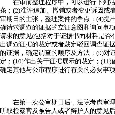
在审前整理程序中，可以进行下列活动
条；(2)准许追加、撤销或者变更诉因或者
审期日的主张，整理案件的争点；(4)提出
确请求调查的证据的立证意图和询问事项等
请求的意见(包括对于证据书面材料是否有第
出调查证据的裁定或者裁定驳回调查证据的
的证据，确定调查的顺序及方法；(9)对
定；(10)作出关于证据展示的裁定；(1
确定其他与公审程序进行有关的必要事
在第一次公审期日后，法院考虑审理
听取检察官及被告人或者辩护人的意见