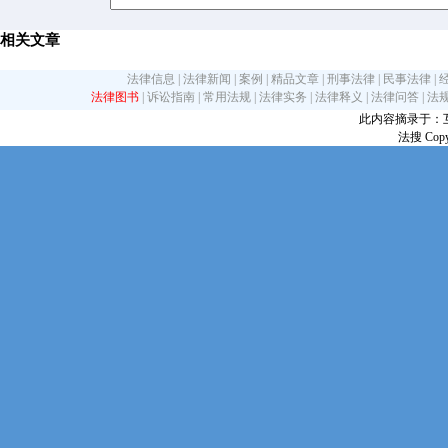
相关文章
法律信息
|
法律新闻
|
案例
|
精品文章
|
刑事法律
|
民事法律
|
法律图书
|
诉讼指南
|
常用法规
|
法律实务
|
法律释义
|
法律问答
|
法
此内容摘录于：互联网
法搜 Copy