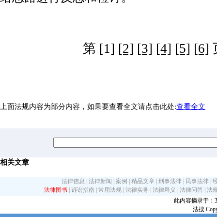
第 [1]
[2]
[3]
[4]
[5]
[6]
上面法规内容为部分内容，如果要查看全文请点击此处:
查看全文
相关文章
法律信息
|
法律新闻
|
案例
|
精品文章
|
刑事法律
|
民事法律
|
法律图书
|
诉讼指南
|
常用法规
|
法律实务
|
法律释义
|
法律问答
|
法
此内容摘录于：互联网
法搜 Copy