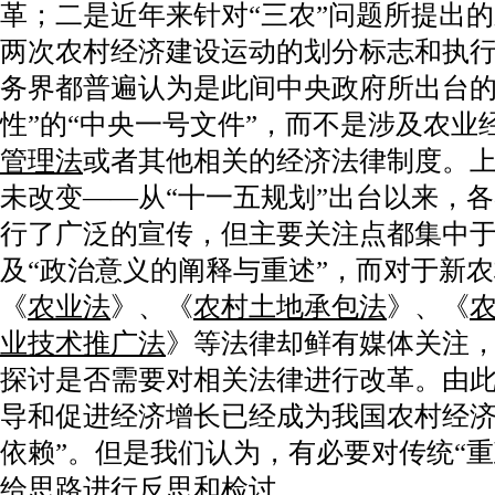
革；二是近年来针对“三农”问题所提出
两次农村经济建设运动的划分标志和执
务界都普遍认为是此间中央政府所出台的
性”的“中央一号文件”，而不是涉及农业
管理法
或者其他相关的经济法律制度。
未改变——从“十一五规划”出台以来，
行了广泛的宣传，但主要关注点都集中于
及“政治意义的阐释与重述”，而对于新
《
农业法
》、《
农村土地承包法
》、《
业技术推广法
》等法律却鲜有媒体关注
探讨是否需要对相关法律进行改革。由
导和促进经济增长已经成为我国农村经济
依赖”。但是我们认为，有必要对传统“
给思路进行反思和检讨。