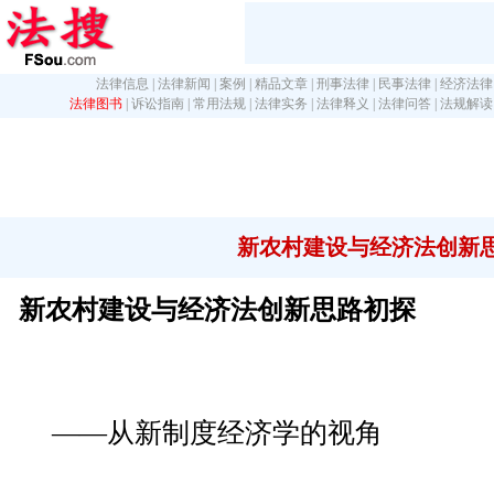
法律信息
|
法律新闻
|
案例
|
精品文章
|
刑事法律
|
民事法律
|
经济法律
法律图书
|
诉讼指南
|
常用法规
|
法律实务
|
法律释义
|
法律问答
|
法规解读
新农村建设与经济法创新
新农村建设与经济法创新思路初探
——从新制度经济学的视角