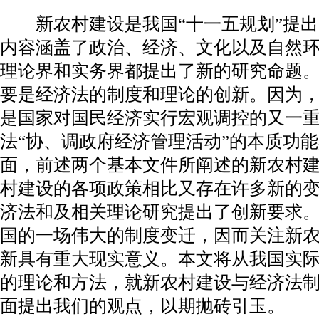
新农村建设是我国“十一五规划”提出
内容涵盖了政治、经济、文化以及自然
理论界和实务界都提出了新的研究命题
要是经济法的制度和理论的创新。因为
是国家对国民经济实行宏观调控的又一
法“协、调政府经济管理活动”的本质功
面，前述两个基本文件所阐述的新农村
村建设的各项政策相比又存在许多新的
济法和及相关理论研究提出了创新要求
国的一场伟大的制度变迁，因而关注新
新具有重大现实意义。本文将从我国实
的理论和方法，就新农村建设与经济法
面提出我们的观点，以期抛砖引玉。