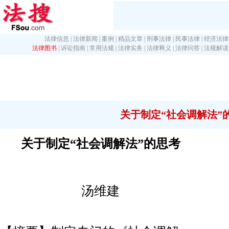
法律信息
|
法律新闻
|
案例
|
精品文章
|
刑事法律
|
民事法律
|
经济法律
法律图书
|
诉讼指南
|
常用法规
|
法律实务
|
法律释义
|
法律问答
|
法规解读
关于制定“社会调解法”
关于制定“社会调解法”的思考
汤维建