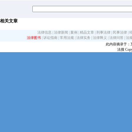
相关文章
法律信息
|
法律新闻
|
案例
|
精品文章
|
刑事法律
|
民事法律
|
法律图书
|
诉讼指南
|
常用法规
|
法律实务
|
法律释义
|
法律问答
|
法
此内容摘录于：互联网
法搜 Copy