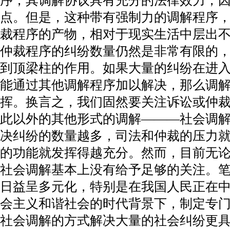
序，其调解协议具有充分的法律效力，
点。但是，这种带有强制力的调解程序
裁程序的产物，相对于现实生活中层出
仲裁程序的纠纷数量仍然是非常有限的
到顶梁柱的作用。如果大量的纠纷在进
能通过其他调解程序加以解决，那么调
挥。换言之，我们固然要关注诉讼或仲
此以外的其他形式的调解———社会调解。
决纠纷的数量越多，司法和仲裁的压力
的功能就发挥得越充分。然而，目前无
社会调解基本上没有给予足够的关注。
日益呈多元化，特别是在我国人民正在
会主义和谐社会的时代背景下，制定专
社会调解的方式解决大量的社会纠纷更