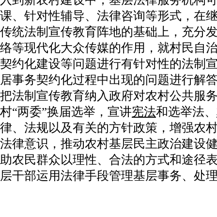
课、针对性辅导、法律咨询等形式，在
传统法制宣传教育阵地的基础上，充分
络等现代化大众传媒的作用，就村民自
契约化建设等问题进行有针对性的法制
居事务契约化过程中出现的问题进行解
把法制宣传教育纳入政府对农村公共服
村“两委”换届选举，宣讲
宪法
和选举法、
律、法规以及有关的方针政策，增强农
法律意识，推动农村基层民主政治建设
助农民群众以理性、合法的方式和途径
层干部运用法律手段管理基层事务、处