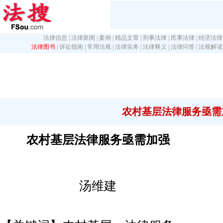
法律信息
|
法律新闻
|
案例
|
精品文章
|
刑事法律
|
民事法律
|
经济法律
法律图书
|
诉讼指南
|
常用法规
|
法律实务
|
法律释义
|
法律问答
|
法规解读
农村基层法律服务亟需
农村基层法律服务亟需加强
汤维建