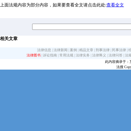
上面法规内容为部分内容，如果要查看全文请点击此处:
查看全文
相关文章
法律信息
|
法律新闻
|
案例
|
精品文章
|
刑事法律
|
民事法律
|
法律图书
|
诉讼指南
|
常用法规
|
法律实务
|
法律释义
|
法律问答
|
法
此内容摘录于：互联网
法搜 Copy