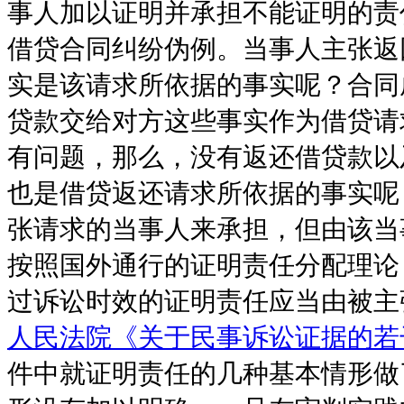
事人加以证明并承担不能证明的责
借贷合同纠纷伪例。当事人主张返
实是该请求所依据的事实呢？合同
贷款交给对方这些事实作为借贷请
有问题，那么，没有返还借贷款以
也是借贷返还请求所依据的事实呢
张请求的当事人来承担，但由该当
按照国外通行的证明责任分配理论
过诉讼时效的证明责任应当由被主
人民法院《关于民事诉讼证据的若
件中就证明责任的几种基本情形做