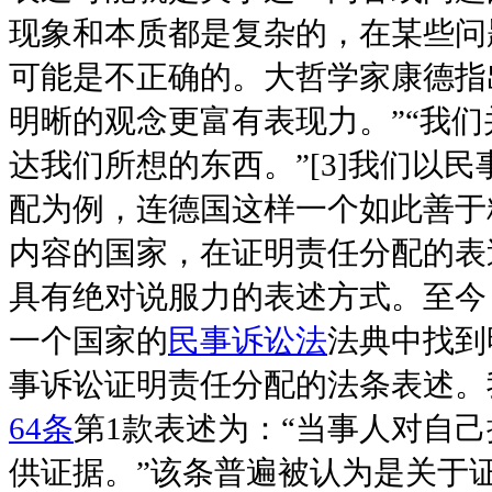
现象和本质都是复杂的，在某些问
可能是不正确的。大哲学家康德指
明晰的观念更富有表现力。”“我
达我们所想的东西。”[3]我们以
配为例，连德国这样一个如此善于
内容的国家，在证明责任分配的表
具有绝对说服力的表述方式。至今
一个国家的
民事诉讼法
法典中找到
事诉讼证明责任分配的法条表述。
64条
第1款表述为：“当事人对自
供证据。”该条普遍被认为是关于