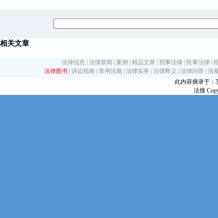
相关文章
法律信息
|
法律新闻
|
案例
|
精品文章
|
刑事法律
|
民事法律
|
法律图书
|
诉讼指南
|
常用法规
|
法律实务
|
法律释义
|
法律问答
|
法
此内容摘录于：互联网
法搜 Copy