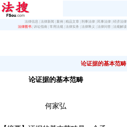
法律信息
|
法律新闻
|
案例
|
精品文章
|
刑事法律
|
民事法律
|
经济法律
法律图书
|
诉讼指南
|
常用法规
|
法律实务
|
法律释义
|
法律问答
|
法规解读
论证据的基本范畴
论证据的基本范畴
何家弘