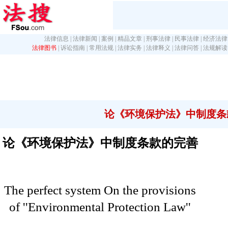
法律信息
|
法律新闻
|
案例
|
精品文章
|
刑事法律
|
民事法律
|
经济法律
法律图书
|
诉讼指南
|
常用法规
|
法律实务
|
法律释义
|
法律问答
|
法规解读
论《环境保护法》中制度条
论《环境保护法》中制度条款的完善
The perfect system On the provisions
of ''Environmental Protection Law''