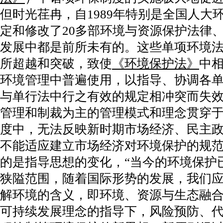
但时光荏冉，自1989年特别是全国人大
定和修改了20多部环境与资源保护法律
发展中都是前所未有的。这些单项环境
所超越和突破，致使
《环境保护法》
中
环境管理中普遍使用，以指导、协调各
与单行法中行之有效的规定相冲突而失
管理和制裁为主的管理模式和理念贯穿
度中，无法反映新时期市场经济、民主
不能适应建立市场经济对环境保护的规
的是指导思想的变化，“当今的环境保护
狭隘范围，随着国际形势的发展，我们
解环境的含义，即环境、资源与生态融合的
可持续发展理念的指导下，风险预防、