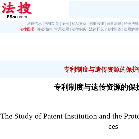
法律信息
|
法律新闻
|
案例
|
精品文章
|
刑事法律
|
民事法律
|
经济法律
法律图书
|
诉讼指南
|
常用法规
|
法律实务
|
法律释义
|
法律问答
|
法规解读
专利制度与遗传资源的保护
专利制度与遗传资源的保
The Study of Patent Institution and the Prot
ces