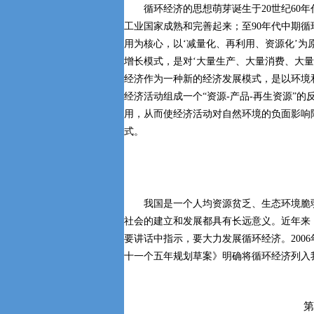
循环经济的思想萌芽诞生于20世纪60年代
工业国家成熟和完善起来；至90年代中期循
用为核心，以‘减量化、再利用、资源化’
增长模式，是对‘大量生产、大量消费、大量
经济作为一种新的经济发展模式，是以环境
经济活动组成一个“资源-产品-再生资源”
用，从而使经济活动对自然环境的负面影响
式。
我国是一个人均资源贫乏、生态环境脆弱
社会的建立和发展都具有长远意义。近年来
要讲话中指示，要大力发展循环经济。200
十一个五年规划草案》明确将循环经济列入
第