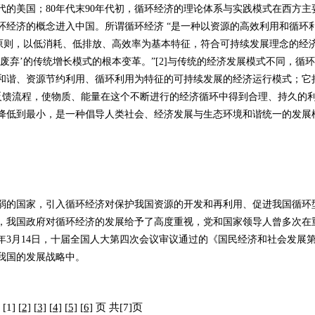
的美国；80年代末90年代初，循环经济的理论体系与实践模式在西方主
环经济的概念进入中国。所谓循环经济 “是一种以资源的高效利用和循环
为原则，以低消耗、低排放、高效率为基本特征，符合可持续发展理念的经
废弃’的传统增长模式的根本变革。”[2]与传统的经济发展模式不同，循环
和谐、资源节约利用、循环利用为特征的可持续发展的经济运行模式；它
的反馈流程，使物质、能量在这个不断进行的经济循环中得到合理、持久的
降低到最小，是一种倡导人类社会、经济发展与生态环境和谐统一的发展
的国家，引入循环经济对保护我国资源的开发和再利用、促进我国循环
，我国政府对循环经济的发展给予了高度重视，党和国家领导人曾多次在
6年3月14日，十届全国人大第四次会议审议通过的《国民经济和社会发展
我国的发展战略中。
 [1]
[2]
[3]
[4]
[5]
[6]
页 共[7]页