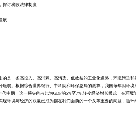
，探讨税收法律制度
发展
走的是一条高投入、高消耗、高污染、低效益的工业化道路，环境污染和
分脆弱。根据综合世界银行、中科院和环保总局的测算，我国每年因环境
0年代中期，这一损失的占比为GDP的5%至7%,转变经济增长模式，在环境
实现环境与经济的双赢已成为摆在我们面前的一个头等重要的问题，循环