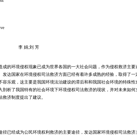
nt
ive
李 娟;刘 芳
造成的环境侵权现象已成为世界各国的一大社会问题，作为侵权救济主要
。发达国家在环境侵权司法救济方面已经有着许多成熟的经验，取得了一
不容乐观，这主要是我国环境法治建设的滞后和和我国社会环境的特殊性
入剖析了我国特有的社会环境下环境侵权司法救济的现状，并对未来如何
法救济制度提出了建议。
径已经成为公民环境权利救济的主要途径，发达国家环境侵权司法救济