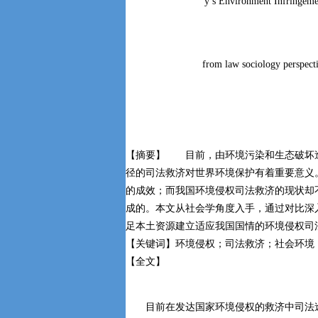
y’s Environment Infringeme
from law sociology perspect
【摘要】 目前，由环境污染和生态破坏
径的司法救济对世界环境保护有着重要意义
的成效；而我国环境侵权司法救济的现状却
成的。本文从社会学角度入手，通过对比深
足本土资源建立适应我国国情的环境侵权司
【关键词】环境侵权；司法救济；社会环境
【全文】
目前在发达国家环境侵权的救济中司法途