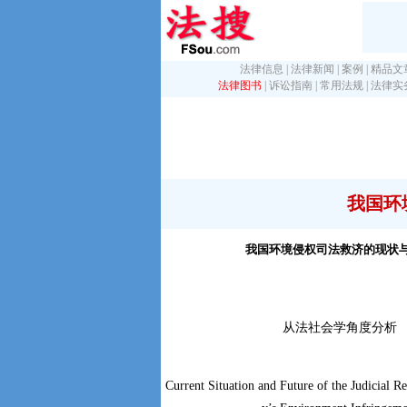
法律信息
|
法律新闻
|
案例
|
精品文
法律图书
|
诉讼指南
|
常用法规
|
法律实
我国环
我国环境侵权司法救济的现状
从法社会学角度分析
Current Situation and Future of the Judicial Re