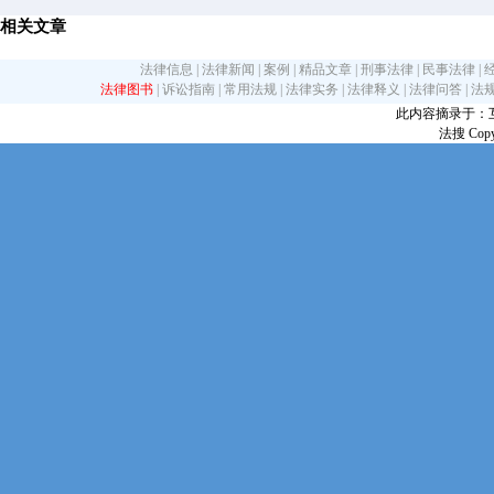
相关文章
法律信息
|
法律新闻
|
案例
|
精品文章
|
刑事法律
|
民事法律
|
法律图书
|
诉讼指南
|
常用法规
|
法律实务
|
法律释义
|
法律问答
|
法
此内容摘录于：互联网
法搜 Copy